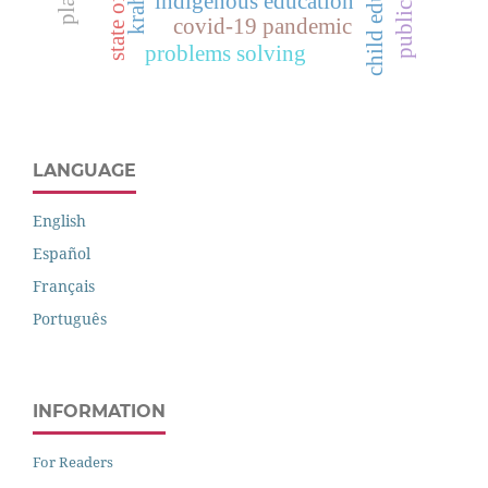
child education
indigenous education
covid-19 pandemic
problems solving
LANGUAGE
English
Español
Français
Português
INFORMATION
For Readers