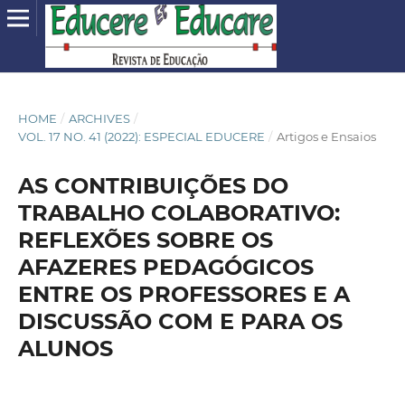
HOME
/
ARCHIVES
/
VOL. 17 NO. 41 (2022): ESPECIAL EDUCERE
/
Artigos e Ensaios
AS CONTRIBUIÇÕES DO
TRABALHO COLABORATIVO:
REFLEXÕES SOBRE OS
AFAZERES PEDAGÓGICOS
ENTRE OS PROFESSORES E A
DISCUSSÃO COM E PARA OS
ALUNOS