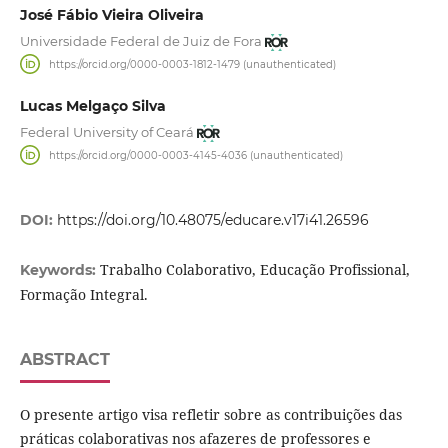
José Fábio Vieira Oliveira
Universidade Federal de Juiz de Fora
https://orcid.org/0000-0003-1812-1479 (unauthenticated)
Lucas Melgaço Silva
Federal University of Ceará
https://orcid.org/0000-0003-4145-4036 (unauthenticated)
DOI:
https://doi.org/10.48075/educare.v17i41.26596
Trabalho Colaborativo, Educação Profissional,
Keywords:
Formação Integral.
ABSTRACT
O presente artigo visa refletir sobre as contribuições das
práticas colaborativas nos afazeres de professores e