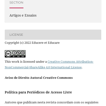
SECTION
Artigos e Ensaios
LICENSE
Copyright (c) 2022 Educere et Educare
This work is licensed under a
Creative Commons Attribution-
NonCommercial-ShareAlike 4.0 International License
.
Aviso de Direito Autoral Creative Commons
Política para Periódicos de Acesso Livre
Autores que publicam nesta revista concordam com os seguintes