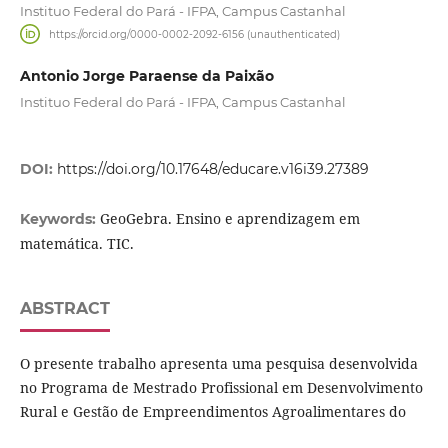
Instituo Federal do Pará - IFPA, Campus Castanhal
https://orcid.org/0000-0002-2092-6156 (unauthenticated)
Antonio Jorge Paraense da Paixão
Instituo Federal do Pará - IFPA, Campus Castanhal
DOI:
https://doi.org/10.17648/educare.v16i39.27389
GeoGebra. Ensino e aprendizagem em
Keywords:
matemática. TIC.
ABSTRACT
O presente trabalho apresenta uma pesquisa desenvolvida
no Programa de Mestrado Profissional em Desenvolvimento
Rural e Gestão de Empreendimentos Agroalimentares do