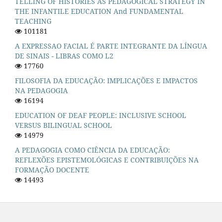
TELLING OF HISTORIES AS PEDAGOGICAL STRATEGY IN
THE INFANTILE EDUCATION And FUNDAMENTAL
TEACHING
101181
A EXPRESSAO FACIAL É PARTE INTEGRANTE DA LÍNGUA
DE SINAIS - LIBRAS COMO L2
17760
FILOSOFIA DA EDUCAÇÃO: IMPLICAÇÕES E IMPACTOS
NA PEDAGOGIA
16194
EDUCATION OF DEAF PEOPLE: INCLUSIVE SCHOOL
VERSUS BILINGUAL SCHOOL
14979
A PEDAGOGIA COMO CIÊNCIA DA EDUCAÇÃO:
REFLEXÕES EPISTEMOLÓGICAS E CONTRIBUIÇÕES NA
FORMAÇÃO DOCENTE
14493