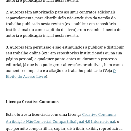
autoria e publicação inicial nesta revista.
2. Autores têm autorização para assumir contratos adicionais
separadamente, para distribuição não-exclusiva da versão do
trabalho publicada nesta revista (ex.: publicar em repositório
institucional ou como capítulo de livro), com reconhecimento de
autoria e publicação inicial nesta revista.
3. Autores têm permissão e são estimulados a publicar e distribuir
seu trabalho online (ex.: em repositórios institucionais ou na sua
página pessoal) a qualquer ponto antes ou durante o processo
editorial, já que isso pode gerar alterações produtivas, bem como
aumentar o impacto e a citação do trabalho publicado (Veja
O
Efeito do Acesso Livre
).
Licença Creative Commons
Esta obra está licenciada com uma Licença
Creative Commons
Atribuição-NãoComercial-CompartilhaIgual 4.0 Internacional
, o
que permite compartilhar, copiar, distribuir, exibir, reproduzir, a