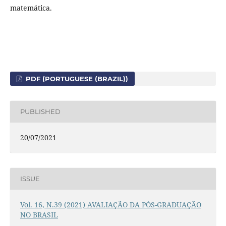
matemática.
PDF (PORTUGUESE (BRAZIL))
PUBLISHED
20/07/2021
ISSUE
Vol. 16, N.39 (2021) AVALIAÇÃO DA PÓS-GRADUAÇÃO
NO BRASIL