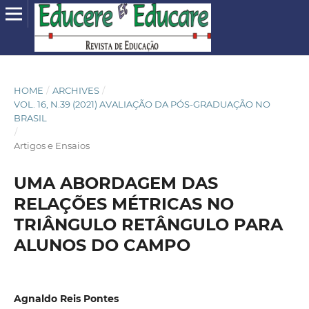
HOME
/
ARCHIVES
/
VOL. 16, N.39 (2021) AVALIAÇÃO DA PÓS-GRADUAÇÃO NO
BRASIL
/
Artigos e Ensaios
UMA ABORDAGEM DAS
RELAÇÕES MÉTRICAS NO
TRIÂNGULO RETÂNGULO PARA
ALUNOS DO CAMPO
Agnaldo Reis Pontes