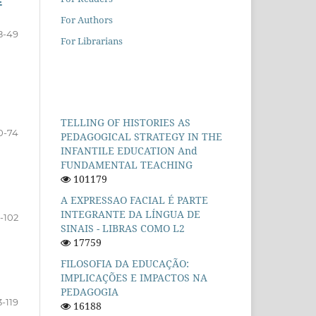
E
For Authors
8-49
For Librarians
TELLING OF HISTORIES AS
0-74
PEDAGOGICAL STRATEGY IN THE
INFANTILE EDUCATION And
FUNDAMENTAL TEACHING
101179
A EXPRESSAO FACIAL É PARTE
INTEGRANTE DA LÍNGUA DE
-102
SINAIS - LIBRAS COMO L2
17759
FILOSOFIA DA EDUCAÇÃO:
IMPLICAÇÕES E IMPACTOS NA
PEDAGOGIA
3-119
16188