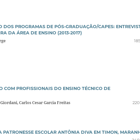
ÃO DOS PROGRAMAS DE PÓS-GRADUAÇÃO/CAPES: ENTREVIS
 DA ÁREA DE ENSINO (2013-2017)
rge
18
 COM PROFISSIONAIS DO ENSINO TÉCNICO DE
Giordani, Carlos Cesar Garcia Freitas
220
 A PATRONESSE ESCOLAR ANTÔNIA DIVA EM TIMON, MARAN
240