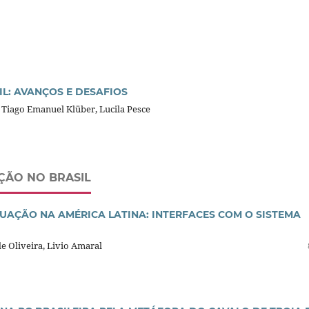
L: AVANÇOS E DESAFIOS
 Tiago Emanuel Klüber, Lucila Pesce
ÇÃO NO BRASIL
UAÇÃO NA AMÉRICA LATINA: INTERFACES COM O SISTEMA
de Oliveira, Livio Amaral