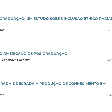
-GRADUAÇÃO: UM ESTUDO SOBRE INCLUSÃO ÉTNICO-RACIA
ama
120
LO AMERICANO DE PÓS-GRADUAÇÃO
a Fernandes Carneiro
149
GRADA E DEGRADA A PRODUÇÃO DE CONHECIMENTO EM
rba
164