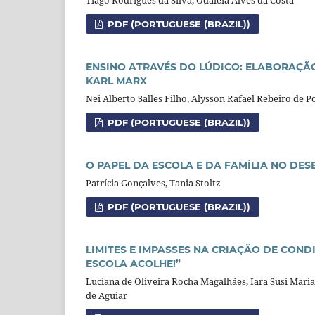
PDF (PORTUGUESE (BRAZIL))
ENSINO ATRAVÉS DO LÚDICO: ELABORAÇÃO
KARL MARX
Nei Alberto Salles Filho, Alysson Rafael Rebeiro de P
PDF (PORTUGUESE (BRAZIL))
O PAPEL DA ESCOLA E DA FAMÍLIA NO D
Patrícia Gonçalves, Tania Stoltz
PDF (PORTUGUESE (BRAZIL))
LIMITES E IMPASSES NA CRIAÇÃO DE COND
ESCOLA ACOLHE!”
Luciana de Oliveira Rocha Magalhães, Iara Susi Mari
de Aguiar