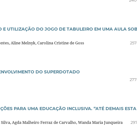
 E UTILIZAÇÃO DO JOGO DE TABULEIRO EM UMA AULA SO
ontes, Aline Melnyk, Carolina Cristine de Goss
257
ESENVOLVIMENTO DO SUPERDOTADO
277
IÇÕES PARA UMA EDUCAÇÃO INCLUSIVA. “ATÉ DEMAIS ESTA
a Silva, Agda Malheiro Ferraz de Carvalho, Wanda Maria Junqueira
297