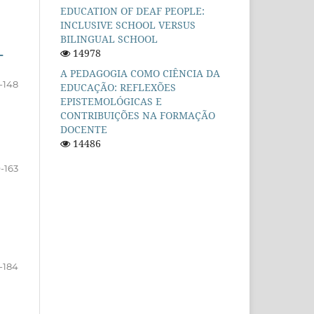
EDUCATION OF DEAF PEOPLE:
INCLUSIVE SCHOOL VERSUS
BILINGUAL SCHOOL
14978
L
A PEDAGOGIA COMO CIÊNCIA DA
-148
EDUCAÇÃO: REFLEXÕES
EPISTEMOLÓGICAS E
CONTRIBUIÇÕES NA FORMAÇÃO
DOCENTE
14486
-163
-184