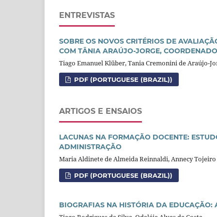
ENTREVISTAS
SOBRE OS NOVOS CRITÉRIOS DE AVALIAÇ
COM TÂNIA ARAÚJO-JORGE, COORDENADORA
Tiago Emanuel Klüber, Tania Cremonini de Araújo-Jo
PDF (PORTUGUESE (BRAZIL))
ARTIGOS E ENSAIOS
LACUNAS NA FORMAÇÃO DOCENTE: ESTUDO
ADMINISTRAÇÃO
Maria Aldinete de Almeida Reinnaldi, Annecy Tojeiro 
PDF (PORTUGUESE (BRAZIL))
BIOGRAFIAS NA HISTÓRIA DA EDUCAÇÃO:
Tiago Rodrigues da Silva, Odaléia Alves da Costa