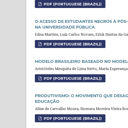
PDF (PORTUGUESE (BRAZIL))
O ACESSO DE ESTUDANTES NEGROS À PÓS
NA UNIVERSIDADE PÚBLICA
Edna Martins, Luiz Carlos Novaes, Erick Dantas da G
PDF (PORTUGUESE (BRAZIL))
MODELO BRASILEIRO BASEADO NO MODE
Aristóteles Mesquita de Lima Netto, Maria Esperanç
PDF (PORTUGUESE (BRAZIL))
PRODUTIVISMO: O MOVIMENTO QUE DESA
EDUCAÇÃO
Aline de Carvalho Moura, Siomara Moreira Vieira Bo
PDF (PORTUGUESE (BRAZIL))