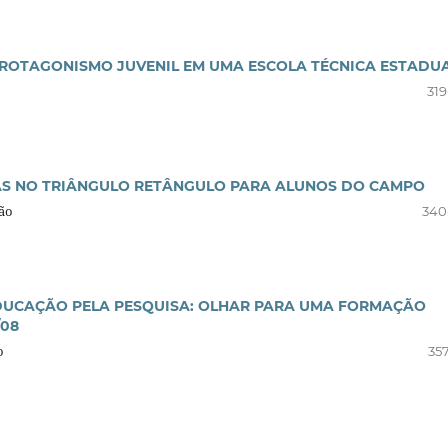
PROTAGONISMO JUVENIL EM UMA ESCOLA TÉCNICA ESTADU
319
S NO TRIÂNGULO RETÂNGULO PARA ALUNOS DO CAMPO
xão
340
EDUCAÇÃO PELA PESQUISA: OLHAR PARA UMA FORMAÇÃO
/08
o
357