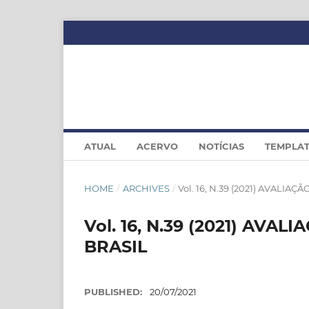
ATUAL
ACERVO
NOTÍCIAS
TEMPLA
HOME
/
ARCHIVES
/
Vol. 16, N.39 (2021) AVALI
Vol. 16, N.39 (2021) AV
BRASIL
PUBLISHED:
20/07/2021