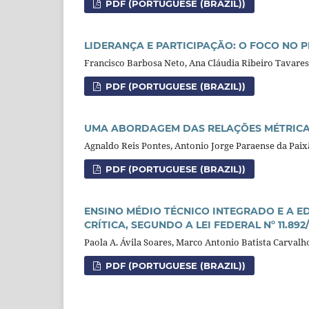
PDF (PORTUGUESE (BRAZIL))
LIDERANÇA E PARTICIPAÇÃO: O FOCO NO 
Francisco Barbosa Neto, Ana Cláudia Ribeiro Tavares
PDF (PORTUGUESE (BRAZIL))
UMA ABORDAGEM DAS RELAÇÕES MÉTRICA
Agnaldo Reis Pontes, Antonio Jorge Paraense da Pai
PDF (PORTUGUESE (BRAZIL))
ENSINO MÉDIO TÉCNICO INTEGRADO E A 
CRÍTICA, SEGUNDO A LEI FEDERAL Nº 11.892
Paola A. Ávila Soares, Marco Antonio Batista Carvalh
PDF (PORTUGUESE (BRAZIL))