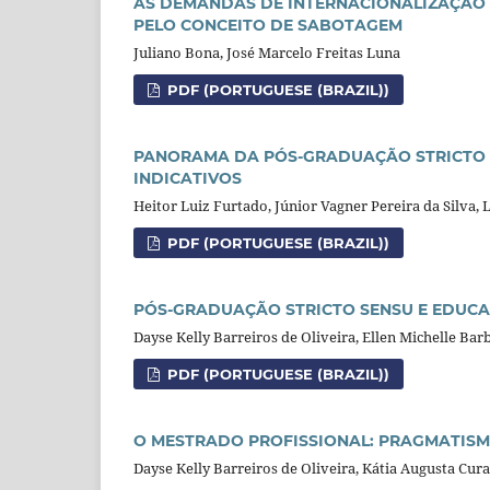
AS DEMANDAS DE INTERNACIONALIZAÇÃO N
PELO CONCEITO DE SABOTAGEM
Juliano Bona, José Marcelo Freitas Luna
PDF (PORTUGUESE (BRAZIL))
PANORAMA DA PÓS-GRADUAÇÃO STRICTO S
INDICATIVOS
Heitor Luiz Furtado, Júnior Vagner Pereira da Silva
PDF (PORTUGUESE (BRAZIL))
PÓS-GRADUAÇÃO STRICTO SENSU E EDUCAÇ
Dayse Kelly Barreiros de Oliveira, Ellen Michelle Ba
PDF (PORTUGUESE (BRAZIL))
O MESTRADO PROFISSIONAL: PRAGMATISM
Dayse Kelly Barreiros de Oliveira, Kátia Augusta Cur