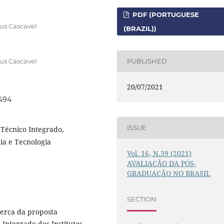
PDF (PORTUGUESE
us Cascavel
(BRAZIL))
us Cascavel
PUBLISHED
20/07/2021
7494
ISSUE
 Técnico Integrado,
cia e Tecnologia
Vol. 16, N.39 (2021)
AVALIAÇÃO DA PÓS-
GRADUAÇÃO NO BRASIL
SECTION
cerca da proposta
Integrado dos Institutos