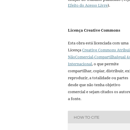
Efeito do Acesso Livre
).
Licença Creative Commons
Esta obra está licenciada com uma
Licença
Creative Commons Atribui
NãoComercial-CompartilhaIgual 4.
Internacional
, o que permite
compartilhar, copiar, distribuir, exi
reproduzir, a totalidade ou partes
desde que não tenha objetivo
comercial e sejam citados os autor
a fonte.
HOW TO CITE