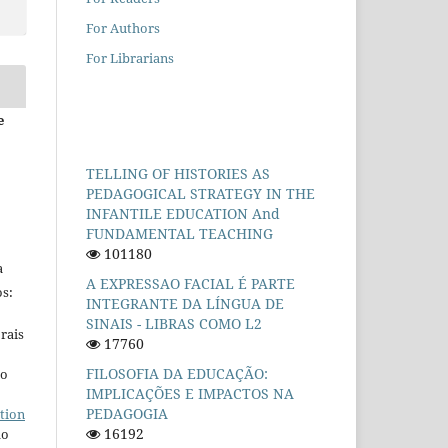
For Authors
For Librarians
e
TELLING OF HISTORIES AS
PEDAGOGICAL STRATEGY IN THE
INFANTILE EDUCATION And
FUNDAMENTAL TEACHING
101180
a
A EXPRESSAO FACIAL É PARTE
s:
INTEGRANTE DA LÍNGUA DE
SINAIS - LIBRAS COMO L2
rais
17760
FILOSOFIA DA EDUCAÇÃO:
ho
IMPLICAÇÕES E IMPACTOS NA
PEDAGOGIA
tion
16192
do