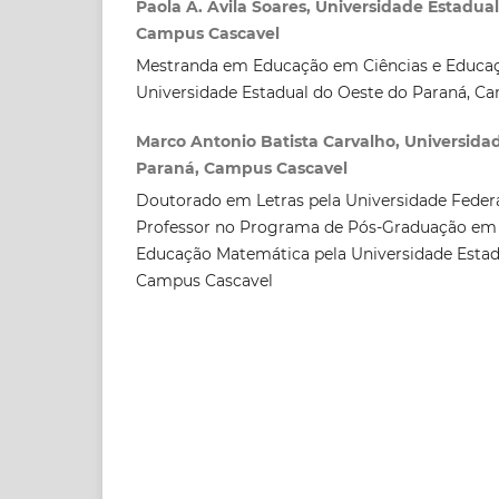
Paola A. Ávila Soares, Universidade Estadua
Campus Cascavel
Mestranda em Educação em Ciências e Educa
Universidade Estadual do Oeste do Paraná, C
Marco Antonio Batista Carvalho, Universida
Paraná, Campus Cascavel
Doutorado em Letras pela Universidade Federal
Professor no Programa de Pós-Graduação em
Educação Matemática pela Universidade Estad
Campus Cascavel