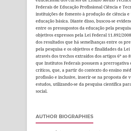
Federais de Educação Profissional Ciência e Tec
instituições de fomento à produção de ciência e 
educação básica. Diante disso, buscou-se evidenc
entre os pressupostos da educação pela pesquisa
objetivos expressos pela Lei Federal 11.892/200
dos resultados que há semelhanças entre os pr
pela pesquisa e os objetivos e finalidades da Lei
através dos trechos extraídos dos artigos 6º ao
que Institutos Federais possuem a prerrogativa
críticos, que, a partir do contexto do ensino m
profissão e inclusive, inserir-se na proposta de 
estudos, utilizando-se da pesquisa científica pa
social.
AUTHOR BIOGRAPHIES