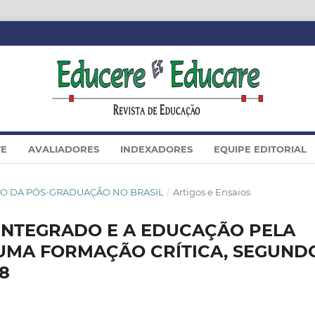
TE
AVALIADORES
INDEXADORES
EQUIPE EDITORIAL
IAÇÃO DA PÓS-GRADUAÇÃO NO BRASIL
/
Artigos e Ensaios
 INTEGRADO E A EDUCAÇÃO PELA
 UMA FORMAÇÃO CRÍTICA, SEGUND
08