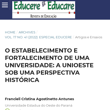
HOME
/
ARCHIVES
/
VOL. 17 NO. 41 (2022): ESPECIAL EDUCERE
/
Artigos e Ensaios
O ESTABELECIMENTO E
FORTALECIMENTO DE UMA
UNIVERSIDADE: A UNIOESTE
SOB UMA PERSPECTIVA
HISTÓRICA
Francieli Cristina Agostinetto Antunes
Universidade Estadua do Oeste do Paraná