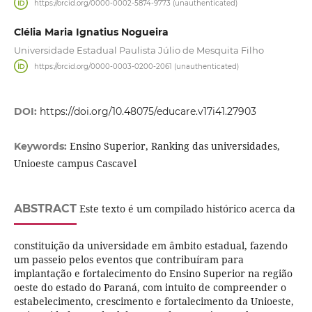
https://orcid.org/0000-0002-5874-9773 (unauthenticated)
Clélia Maria Ignatius Nogueira
Universidade Estadual Paulista Júlio de Mesquita Filho
https://orcid.org/0000-0003-0200-2061 (unauthenticated)
DOI:
https://doi.org/10.48075/educare.v17i41.27903
Ensino Superior, Ranking das universidades,
Keywords:
Unioeste campus Cascavel
ABSTRACT
Este texto é um compilado histórico acerca da
constituição da universidade em âmbito estadual, fazendo
um passeio pelos eventos que contribuíram para
implantação e fortalecimento do Ensino Superior na região
oeste do estado do Paraná, com intuito de compreender o
estabelecimento, crescimento e fortalecimento da Unioeste,