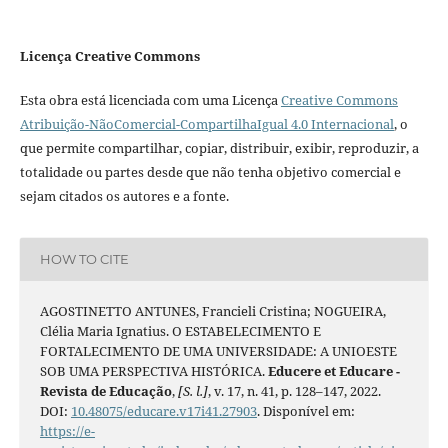
Licença Creative Commons
Esta obra está licenciada com uma Licença
Creative Commons
Atribuição-NãoComercial-CompartilhaIgual 4.0 Internacional
, o
que permite compartilhar, copiar, distribuir, exibir, reproduzir, a
totalidade ou partes desde que não tenha objetivo comercial e
sejam citados os autores e a fonte.
HOW TO CITE
AGOSTINETTO ANTUNES, Francieli Cristina; NOGUEIRA,
Clélia Maria Ignatius. O ESTABELECIMENTO E
FORTALECIMENTO DE UMA UNIVERSIDADE: A UNIOESTE
SOB UMA PERSPECTIVA HISTÓRICA.
Educere et Educare -
Revista de Educação
,
[S. l.]
, v. 17, n. 41, p. 128–147, 2022.
DOI:
10.48075/educare.v17i41.27903
. Disponível em:
https://e-