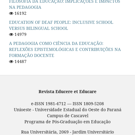
FILOSOFIA DA EDUCAÇÃO: IMPLICAÇÕES E IMPACTOS
NA PEDAGOGIA
16192
EDUCATION OF DEAF PEOPLE: INCLUSIVE SCHOOL
VERSUS BILINGUAL SCHOOL
14979
A PEDAGOGIA COMO CIÊNCIA DA EDUCAÇÃO:
REFLEXÕES EPISTEMOLÓGICAS E CONTRIBUIÇÕES NA
FORMAÇÃO DOCENTE
14487
Revista Educere et Educare
e-ISSN 1981-4712 — ISSN 1809-5208
Unioeste - Universidade Estadual do Oeste do Paraná
Campus de Cascavel
Programa de Pós-Graduação em Educação
Rua Universitária, 2069 - Jardim Universitário