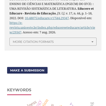
ENSINO DE CIÊNCIAS E MATEMÁTICA (PGECM) DO IFCE: :
UMA REVISÃO SISTEMÁTICA DE LITERATURA.
Educere et
Educare - Revista de Educação
,
[S. l.]
, v. 17, n. 44, p. 1–18,
2022. DOI:
10.48075/educare.v17i44.29347
. Disponível em:
https://e-
revista.unioeste.br/index.php/educereeteducare/article/vie
w/29347
. Acesso em: 7 aug. 2026.
MORE CITATION FORMATS
MAKE A SUBMISSION
KEYWORDS