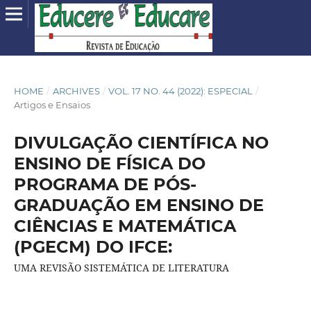
HOME
/
ARCHIVES
/
VOL. 17 NO. 44 (2022): ESPECIAL
/
Artigos e Ensaios
DIVULGAÇÃO CIENTÍFICA NO
ENSINO DE FÍSICA DO
PROGRAMA DE PÓS-
GRADUAÇÃO EM ENSINO DE
CIÊNCIAS E MATEMÁTICA
(PGECM) DO IFCE:
UMA REVISÃO SISTEMÁTICA DE LITERATURA