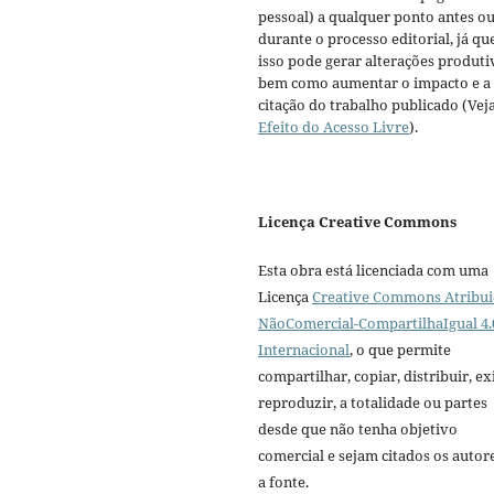
pessoal) a qualquer ponto antes o
durante o processo editorial, já qu
isso pode gerar alterações produti
bem como aumentar o impacto e a
citação do trabalho publicado (Vej
Efeito do Acesso Livre
).
Licença Creative Commons
Esta obra está licenciada com uma
Licença
Creative Commons Atribui
NãoComercial-CompartilhaIgual 4.
Internacional
, o que permite
compartilhar, copiar, distribuir, exi
reproduzir, a totalidade ou partes
desde que não tenha objetivo
comercial e sejam citados os autor
a fonte.