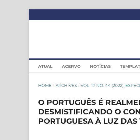
ATUAL
ACERVO
NOTÍCIAS
TEMPLA
HOME
/
ARCHIVES
/
VOL. 17 NO. 44 (2022): ESPEC
O PORTUGUÊS É REALMEN
DESMISTIFICANDO O CON
PORTUGUESA À LUZ DAS 