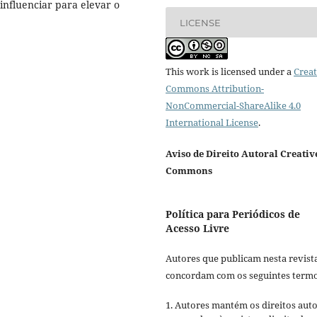
influenciar para elevar o
LICENSE
This work is licensed under a
Creat
Commons Attribution-
NonCommercial-ShareAlike 4.0
International License
.
Aviso de Direito Autoral Creativ
Commons
Política para Periódicos de
Acesso Livre
Autores que publicam nesta revist
concordam com os seguintes termo
1. Autores mantém os direitos auto