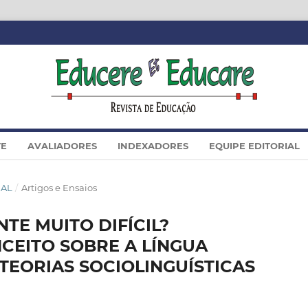
TE
AVALIADORES
INDEXADORES
EQUIPE EDITORIAL
IAL
/
Artigos e Ensaios
TE MUITO DIFÍCIL?
CEITO SOBRE A LÍNGUA
TEORIAS SOCIOLINGUÍSTICAS