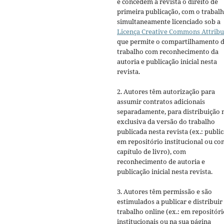
e concedem à revista o direito de
primeira publicação, com o trabal
simultaneamente licenciado sob a
Licença Creative Commons Attribu
que permite o compartilhamento 
trabalho com reconhecimento da
autoria e publicação inicial nesta
revista.
2. Autores têm autorização para
assumir contratos adicionais
separadamente, para distribuição 
exclusiva da versão do trabalho
publicada nesta revista (ex.: publi
em repositório institucional ou c
capítulo de livro), com
reconhecimento de autoria e
publicação inicial nesta revista.
3. Autores têm permissão e são
estimulados a publicar e distribuir
trabalho online (ex.: em repositóri
institucionais ou na sua página