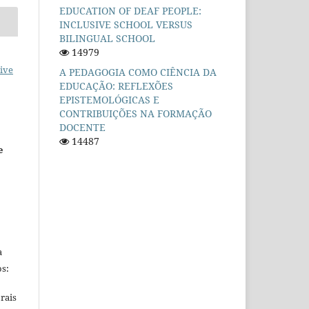
EDUCATION OF DEAF PEOPLE:
INCLUSIVE SCHOOL VERSUS
BILINGUAL SCHOOL
14979
ive
A PEDAGOGIA COMO CIÊNCIA DA
EDUCAÇÃO: REFLEXÕES
EPISTEMOLÓGICAS E
CONTRIBUIÇÕES NA FORMAÇÃO
DOCENTE
14487
e
a
s:
rais