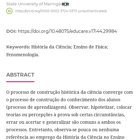
State University of Maringá
https://orcid.org/0000-0002-3724-5373 (unauthenticated)
DOI:
https://doi.org/10.48075/educare.v17i44.29984
História da Ciência; Ensino de Física;
Keywords:
Fenomenologia.
ABSTRACT
O processo de construção histórica da ciência converge com
o processo de construção do conhecimento dos alunos
(processo de aprendizagem). Observar, hipotetizar, colocar
teorias ou percepções à prova sob certas circunstâncias,
errar ou acertar e generalizar são comuns a ambos os
processos. Entretanto, observa-se pouca ou nenhuma
referência ao emprego da História da Ciência no Ensino