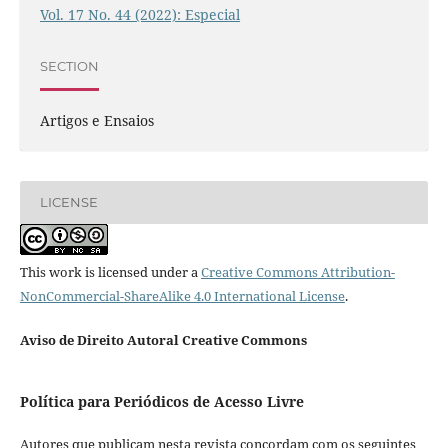
Vol. 17 No. 44 (2022): Especial
SECTION
Artigos e Ensaios
LICENSE
This work is licensed under a
Creative Commons Attribution-
NonCommercial-ShareAlike 4.0 International License
.
Aviso de Direito Autoral Creative Commons
Política para Periódicos de Acesso Livre
Autores que publicam nesta revista concordam com os seguintes