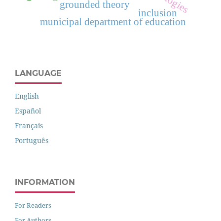
grounded theory
inclusion
municipal department of education
LANGUAGE
English
Español
Français
Português
INFORMATION
For Readers
For Authors