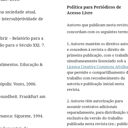
Política para Periódicos de
a sociedade atual.
Acesso Livre
intersubjetividade de
Autores que publicam nesta revist
concordam com os seguintes termo
rir – Relatório para a
1. Autores mantém os direitos auto
o para o Século XXI. 7.
e concedem à revista o direito de
primeira publicação, com o trabal
simultaneamente licenciado sob a
ntimentos. Educação &
Licença Creative Commons Attribu
que permite o compartilhamento 
trabalho com reconhecimento da
polis: Vozes, 2006.
autoria e publicação inicial nesta
revista.
sundheit. Frankfurt am
2. Autores têm autorização para
assumir contratos adicionais
separadamente, para distribuição 
amanca: Sígueme, 1994.
exclusiva da versão do trabalho
publicada nesta revista (ex.: publi