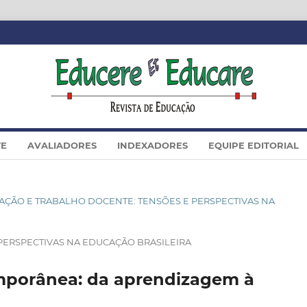
TE
AVALIADORES
INDEXADORES
EQUIPE EDITORIAL
ORMAÇÃO E TRABALHO DOCENTE: TENSÕES E PERSPECTIVAS NA
PERSPECTIVAS NA EDUCAÇÃO BRASILEIRA
mporânea: da aprendizagem à