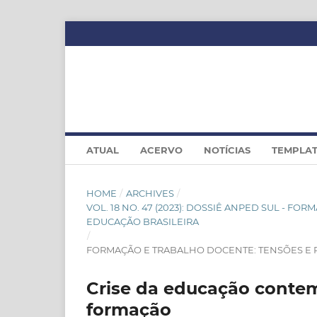
ATUAL
ACERVO
NOTÍCIAS
TEMPLA
HOME
/
ARCHIVES
/
VOL. 18 NO. 47 (2023): DOSSIÊ ANPED SUL - F
EDUCAÇÃO BRASILEIRA
/
FORMAÇÃO E TRABALHO DOCENTE: TENSÕES E 
Crise da educação conte
formação