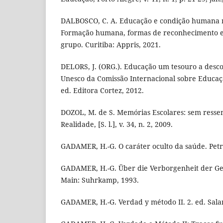
DALBOSCO, C. A. Educação e condição humana n
Formação humana, formas de reconhecimento e 
grupo. Curitiba: Appris, 2021.
DELORS, J. (ORG.). Educação um tesouro a descob
Unesco da Comissão Internacional sobre Educaçã
ed. Editora Cortez, 2012.
DOZOL, M. de S. Memórias Escolares: sem resse
Realidade, [S. l.], v. 34, n. 2, 2009.
GADAMER, H.-G. O caráter oculto da saúde. Petró
GADAMER, H.-G. Über die Verborgenheit der Ge
Main: Suhrkamp, 1993.
GADAMER, H.-G. Verdad y método II. 2. ed. Sal