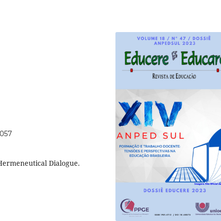
0057
 Hermeneutical Dialogue.