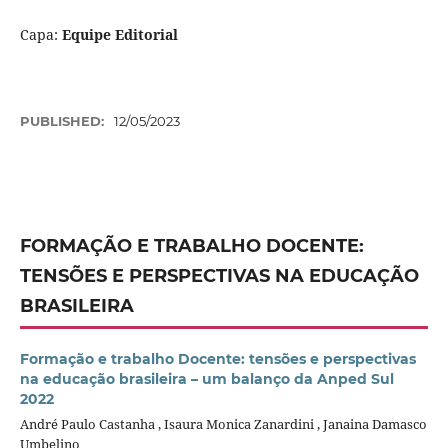
Capa:
Equipe Editorial
PUBLISHED:
12/05/2023
FORMAÇÃO E TRABALHO DOCENTE:
TENSÕES E PERSPECTIVAS NA EDUCAÇÃO
BRASILEIRA
Formação e trabalho Docente: tensões e perspectivas
na educação brasileira – um balanço da Anped Sul
2022
André Paulo Castanha , Isaura Monica Zanardini , Janaina Damasco
Umbelino