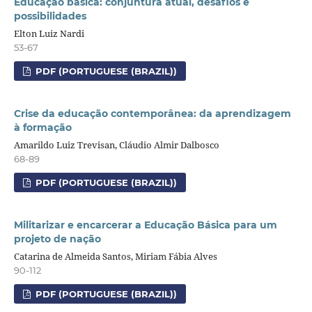
Educação básica: conjuntura atual, desafios e
possibilidades
Elton Luiz Nardi
53-67
PDF (PORTUGUESE (BRAZIL))
Crise da educação contemporânea: da aprendizagem
à formação
Amarildo Luiz Trevisan, Cláudio Almir Dalbosco
68-89
PDF (PORTUGUESE (BRAZIL))
Militarizar e encarcerar a Educação Básica para um
projeto de nação
Catarina de Almeida Santos, Miriam Fábia Alves
90-112
PDF (PORTUGUESE (BRAZIL))