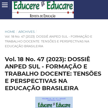
HOME
/
ARCHIVES
/
Vol. 18 No. 47 (2023): DOSSIÊ ANPED SUL - FORMAÇÃO E
TRABALHO DOCENTE: TENSÕES E PERSPECTIVAS NA
EDUCAÇÃO BRASILEIRA
Vol. 18 No. 47 (2023): DOSSIÊ
ANPED SUL - FORMAÇÃO E
TRABALHO DOCENTE: TENSÕES
E PERSPECTIVAS NA
EDUCAÇÃO BRASILEIRA