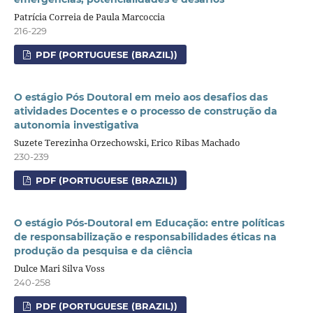
Patrícia Correia de Paula Marcoccia
216-229
PDF (PORTUGUESE (BRAZIL))
O estágio Pós Doutoral em meio aos desafios das
atividades Docentes e o processo de construção da
autonomia investigativa
Suzete Terezinha Orzechowski, Erico Ribas Machado
230-239
PDF (PORTUGUESE (BRAZIL))
O estágio Pós-Doutoral em Educação: entre políticas
de responsabilização e responsabilidades éticas na
produção da pesquisa e da ciência
Dulce Mari Silva Voss
240-258
PDF (PORTUGUESE (BRAZIL))