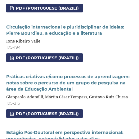
PDF (PORTUGUESE (BRAZIL))
Circulação internacional e pluridisciplinar de ideias:
Pierre Bourdieu, a educação e a literatura
Ione Ribeiro Valle
175-194
PDF (PORTUGUESE (BRAZIL))
Práticas criativas e/como processos de aprendizagem:
notas sobre o percurso de um grupo de pesquisa na
área da Educação Ambiental
Gianpaolo Adomilli, Mártin César Tempass, Gustavo Ruiz Chiesa
195-215
PDF (PORTUGUESE (BRAZIL))
Estágio Pós-Doutoral em perspectiva internacional:
emergências, potencialidades e desafios