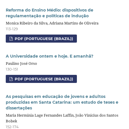
Reforma do Ensino Médio: dispositivos de
regulamentação e políticas de indução
Monica Ribeiro da Silva, Adriana Martins de Oliveira
113-129
PDF (PORTUGUESE (BRAZIL))
A Universidade ontem e hoje. E amanhã?
Paulino José Orso
130-151
PDF (PORTUGUESE (BRAZIL))
As pesquisas em educação de jovens e adultos
produzidas em Santa Catarina: um estudo de teses e
dissertações
Maria Hermínia Lage Fernandes Laffin, João Vinicius dos Santos
Bobek
152-174