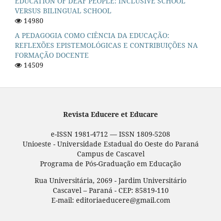
EDUCATION OF DEAF PEOPLE: INCLUSIVE SCHOOL
VERSUS BILINGUAL SCHOOL
14980
A PEDAGOGIA COMO CIÊNCIA DA EDUCAÇÃO:
REFLEXÕES EPISTEMOLÓGICAS E CONTRIBUIÇÕES NA
FORMAÇÃO DOCENTE
14509
Revista Educere et Educare
e-ISSN 1981-4712 — ISSN 1809-5208
Unioeste - Universidade Estadual do Oeste do Paraná
Campus de Cascavel
Programa de Pós-Graduação em Educação
Rua Universitária, 2069 - Jardim Universitário
Cascavel – Paraná - CEP: 85819-110
E-mail: editoriaeducere@gmail.com