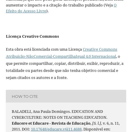
aumentar o impacto e a citação do trabalho publicado (Veja
O
Efeito do Acesso Livre
).
Licença Creative Commons
Esta obra está licenciada com uma Licença
Creative Commons
Atribuição-NãoComercial-CompartilhaIgual 4.0 Internacional
, o
que permite compartilhar, copiar, distribuir, exibir, reproduzir, a
totalidade ou partes desde que não tenha objetivo comercial e
sejam citados os autores e a fonte.
HOW TO CITE
BALADELI, Ana Paula Domingos. EDUCATION AND
CYBERCULTURE: NOTES ON TEACHING EDUCATION.
Educere et Educare - Revista de Educação
,
[S. l.]
, v. 6, n. 11,
2011. DOI:
10.17648/educare.v6i11.4688
. Disponível em: