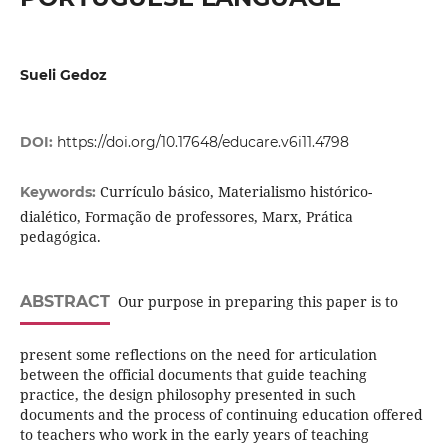
Sueli Gedoz
DOI:
https://doi.org/10.17648/educare.v6i11.4798
Currículo básico, Materialismo histórico-
Keywords:
dialético, Formação de professores, Marx, Prática
pedagógica.
ABSTRACT
Our purpose in preparing this paper is to
present some reflections on the need for articulation
between the official documents that guide teaching
practice, the design philosophy presented in such
documents and the process of continuing education offered
to teachers who work in the early years of teaching