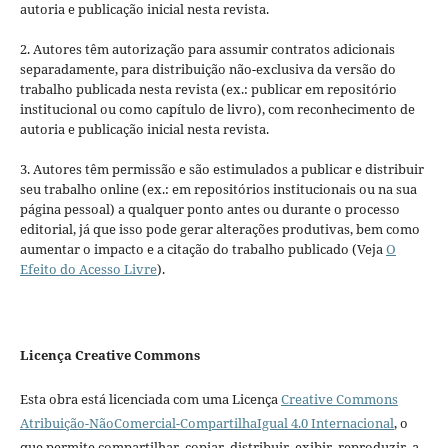
autoria e publicação inicial nesta revista.
2. Autores têm autorização para assumir contratos adicionais
separadamente, para distribuição não-exclusiva da versão do
trabalho publicada nesta revista (ex.: publicar em repositório
institucional ou como capítulo de livro), com reconhecimento de
autoria e publicação inicial nesta revista.
3. Autores têm permissão e são estimulados a publicar e distribuir
seu trabalho online (ex.: em repositórios institucionais ou na sua
página pessoal) a qualquer ponto antes ou durante o processo
editorial, já que isso pode gerar alterações produtivas, bem como
aumentar o impacto e a citação do trabalho publicado (Veja
O
Efeito do Acesso Livre
).
Licença Creative Commons
Esta obra está licenciada com uma Licença
Creative Commons
Atribuição-NãoComercial-CompartilhaIgual 4.0 Internacional
, o
que permite compartilhar, copiar, distribuir, exibir, reproduzir, a