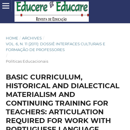
HOME
/
ARCHIVES
/
VOL. 6, N. 11 (2011): DOSSIÊ INTERFACES CULTURAIS E
FORMAÇÃO DE PROFESSORES
/
Políticas Educacionais
BASIC CURRICULUM,
HISTORICAL AND DIALECTICAL
MATERIALISM AND
CONTINUING TRAINING FOR
TEACHERS: ARTICULATION
REQUIRED FOR WORK WITH
PORTUGUESE LANGUAGE