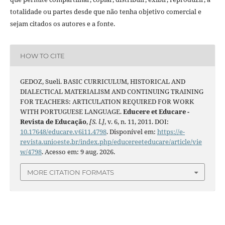
totalidade ou partes desde que não tenha objetivo comercial e
sejam citados os autores e a fonte.
HOW TO CITE
GEDOZ, Sueli. BASIC CURRICULUM, HISTORICAL AND
DIALECTICAL MATERIALISM AND CONTINUING TRAINING
FOR TEACHERS: ARTICULATION REQUIRED FOR WORK
WITH PORTUGUESE LANGUAGE.
Educere et Educare -
Revista de Educação
,
[S. l.]
, v. 6, n. 11, 2011. DOI:
10.17648/educare.v6i11.4798
. Disponível em:
https://e-
revista.unioeste.br/index.php/educereeteducare/article/vie
w/4798
. Acesso em: 9 aug. 2026.
MORE CITATION FORMATS