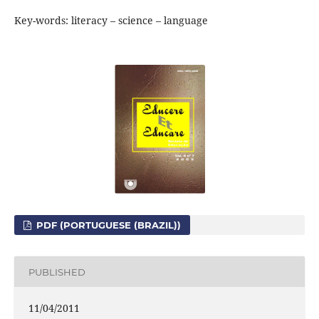
Key-words: literacy – science – language
PDF (PORTUGUESE (BRAZIL))
PUBLISHED
11/04/2011