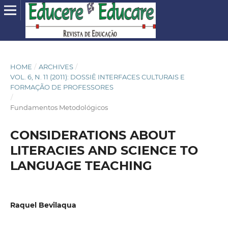
HOME
/
ARCHIVES
/
VOL. 6, N. 11 (2011): DOSSIÊ INTERFACES CULTURAIS E
FORMAÇÃO DE PROFESSORES
/
Fundamentos Metodológicos
CONSIDERATIONS ABOUT
LITERACIES AND SCIENCE TO
LANGUAGE TEACHING
Raquel Bevilaqua