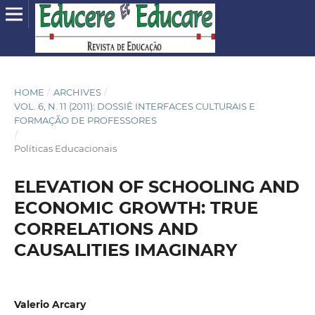
HOME
/
ARCHIVES
/
VOL. 6, N. 11 (2011): DOSSIÊ INTERFACES CULTURAIS E
FORMAÇÃO DE PROFESSORES
/
Políticas Educacionais
ELEVATION OF SCHOOLING AND
ECONOMIC GROWTH: TRUE
CORRELATIONS AND
CAUSALITIES IMAGINARY
Valerio Arcary