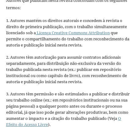
Autores que publicam nesta revista concordam com os seguintes
termos:
1. Autores mantém os direitos autorais e concedem à revista o
direito de primeira publicação, com o trabalho simultaneamente
licenciado sob a
Licença Creative Commons Attribution
que
permite o compartilhamento do trabalho com reconhecimento da
autoria e publicação inicial nesta revista.
2. Autores têm autorização para assumir contratos adicionais
separadamente, para distribuição não-exclusiva da versão do
trabalho publicada nesta revista (ex.: publicar em repositório
institucional ou como capítulo de livro), com reconhecimento de
autoria e publicação inicial nesta revista.
3. Autores têm permissão e são estimulados a publicar e distribuir
seu trabalho online (ex.: em repositórios institucionais ou na sua
página pessoal) a qualquer ponto antes ou durante o processo
editorial, já que isso pode gerar alterações produtivas, bem como
aumentar o impacto e a citação do trabalho publicado (Veja
O
Efeito do Acesso Livre
).