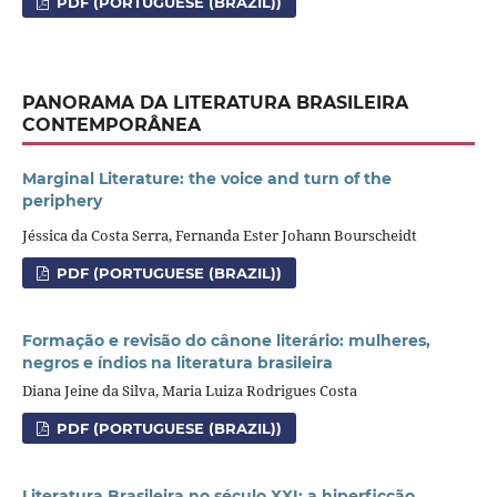
PDF (PORTUGUESE (BRAZIL))
PANORAMA DA LITERATURA BRASILEIRA
CONTEMPORÂNEA
Marginal Literature: the voice and turn of the
periphery
Jéssica da Costa Serra, Fernanda Ester Johann Bourscheidt
PDF (PORTUGUESE (BRAZIL))
Formação e revisão do cânone literário: mulheres,
negros e índios na literatura brasileira
Diana Jeine da Silva, Maria Luiza Rodrigues Costa
PDF (PORTUGUESE (BRAZIL))
Literatura Brasileira no século XXI: a hiperficção