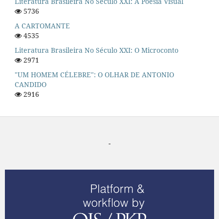
Literatura Brasileira No Século XXI: A Poesia Visual
5736
A CARTOMANTE
4535
Literatura Brasileira No Século XXI: O Microconto
2971
"UM HOMEM CÉLEBRE": O OLHAR DE ANTONIO
CANDIDO
2916
-