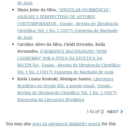
de Assis
Diana Jeine da Silva,
"SINGULAR OCORRÊNCIA":
ANÁLISE E PERSPECTIVAS DE AUTORES
CONTEMPORÂNEOS
,
Ensaio - Revista de Divulgação
Científica: Vol. 1 No. 2 (2017): Esquema de Machado
de Assis
Caroline Alves da Silva, Cleidi Stresnke, Keila
Fernandes,
O ROMANCE MACHADIANO “DOM
CASMURRO” SOB A ÓTICA DA ESTÉTICA DA
RECEPÇÃO
,
Ensaio - Revista de Divulgação Científica:
Vol. 1 No. 2 (2017): Esquema de Machado de Assis
Katia Luana Kosloski, Monique Santos,
Literatura
Brasileira no Século XXI: a poesia visual
,
Ensaio -
Revista de Divulgação Científica: Vol. 1 No. 1 (2017):
Panorama da Literatura Brasileira
1-10 of 12
NEXT
You may also
start an advanced similarity search
for this