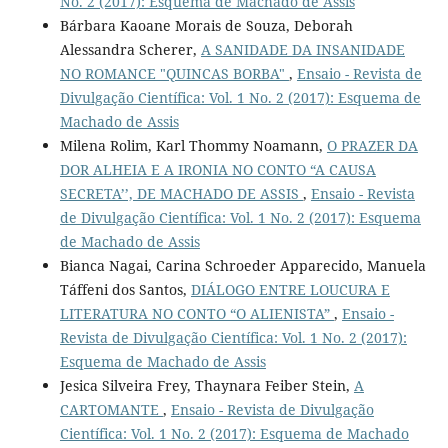
No. 2 (2017): Esquema de Machado de Assis
Bárbara Kaoane Morais de Souza, Deborah
Alessandra Scherer,
A SANIDADE DA INSANIDADE
NO ROMANCE "QUINCAS BORBA"
,
Ensaio - Revista de
Divulgação Científica: Vol. 1 No. 2 (2017): Esquema de
Machado de Assis
Milena Rolim, Karl Thommy Noamann,
O PRAZER DA
DOR ALHEIA E A IRONIA NO CONTO “A CAUSA
SECRETA’’, DE MACHADO DE ASSIS
,
Ensaio - Revista
de Divulgação Científica: Vol. 1 No. 2 (2017): Esquema
de Machado de Assis
Bianca Nagai, Carina Schroeder Apparecido, Manuela
Táffeni dos Santos,
DIÁLOGO ENTRE LOUCURA E
LITERATURA NO CONTO “O ALIENISTA”
,
Ensaio -
Revista de Divulgação Científica: Vol. 1 No. 2 (2017):
Esquema de Machado de Assis
Jesica Silveira Frey, Thaynara Feiber Stein,
A
CARTOMANTE
,
Ensaio - Revista de Divulgação
Científica: Vol. 1 No. 2 (2017): Esquema de Machado