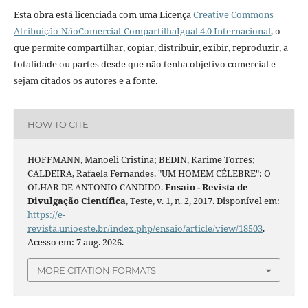
Esta obra está licenciada com uma Licença
Creative Commons
Atribuição-NãoComercial-CompartilhaIgual 4.0 Internacional
, o
que permite compartilhar, copiar, distribuir, exibir, reproduzir, a
totalidade ou partes desde que não tenha objetivo comercial e
sejam citados os autores e a fonte.
HOW TO CITE
HOFFMANN, Manoeli Cristina; BEDIN, Karime Torres;
CALDEIRA, Rafaela Fernandes. "UM HOMEM CÉLEBRE": O
OLHAR DE ANTONIO CANDIDO.
Ensaio - Revista de
Divulgação Científica
, Teste, v. 1, n. 2, 2017. Disponível em:
https://e-
revista.unioeste.br/index.php/ensaio/article/view/18503
.
Acesso em: 7 aug. 2026.
MORE CITATION FORMATS