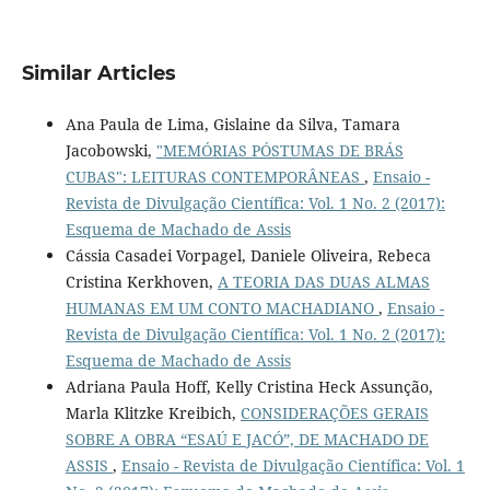
Similar Articles
Ana Paula de Lima, Gislaine da Silva, Tamara
Jacobowski,
"MEMÓRIAS PÓSTUMAS DE BRÁS
CUBAS": LEITURAS CONTEMPORÂNEAS
,
Ensaio -
Revista de Divulgação Científica: Vol. 1 No. 2 (2017):
Esquema de Machado de Assis
Cássia Casadei Vorpagel, Daniele Oliveira, Rebeca
Cristina Kerkhoven,
A TEORIA DAS DUAS ALMAS
HUMANAS EM UM CONTO MACHADIANO
,
Ensaio -
Revista de Divulgação Científica: Vol. 1 No. 2 (2017):
Esquema de Machado de Assis
Adriana Paula Hoff, Kelly Cristina Heck Assunção,
Marla Klitzke Kreibich,
CONSIDERAÇÕES GERAIS
SOBRE A OBRA “ESAÚ E JACÓ”, DE MACHADO DE
ASSIS
,
Ensaio - Revista de Divulgação Científica: Vol. 1