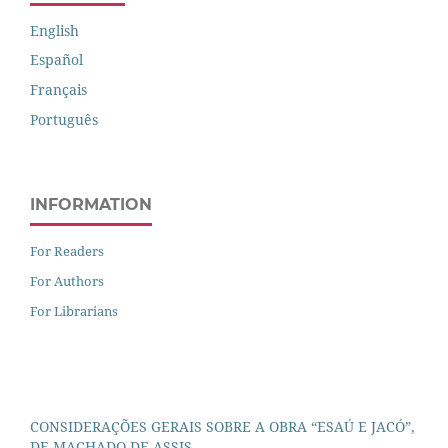
English
Español
Français
Português
INFORMATION
For Readers
For Authors
For Librarians
CONSIDERAÇÕES GERAIS SOBRE A OBRA “ESAÚ E JACÓ”,
DE MACHADO DE ASSIS