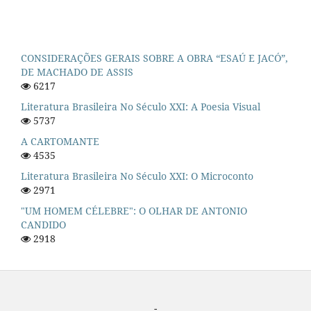
CONSIDERAÇÕES GERAIS SOBRE A OBRA “ESAÚ E JACÓ”,
DE MACHADO DE ASSIS
6217
Literatura Brasileira No Século XXI: A Poesia Visual
5737
A CARTOMANTE
4535
Literatura Brasileira No Século XXI: O Microconto
2971
"UM HOMEM CÉLEBRE": O OLHAR DE ANTONIO
CANDIDO
2918
-