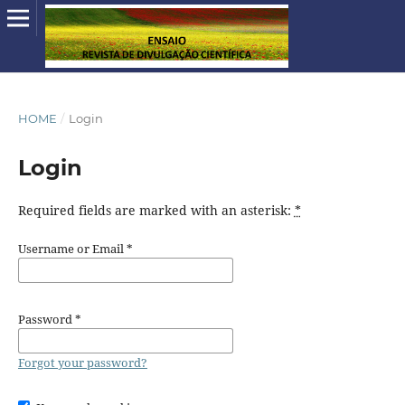
HOME
/
Login
Login
Required fields are marked with an asterisk:
*
Username or Email
*
Password
*
Forgot your password?