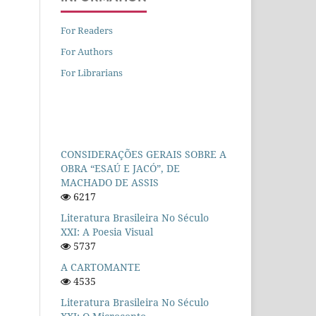
For Readers
For Authors
For Librarians
CONSIDERAÇÕES GERAIS SOBRE A
OBRA “ESAÚ E JACÓ”, DE
MACHADO DE ASSIS
6217
Literatura Brasileira No Século
XXI: A Poesia Visual
5737
A CARTOMANTE
4535
Literatura Brasileira No Século