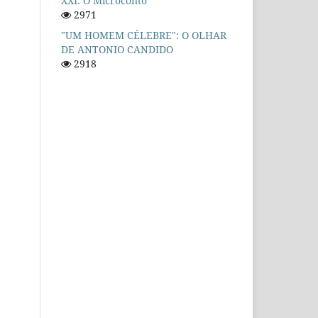
XXI: O Microconto
2971
"UM HOMEM CÉLEBRE": O OLHAR
DE ANTONIO CANDIDO
2918