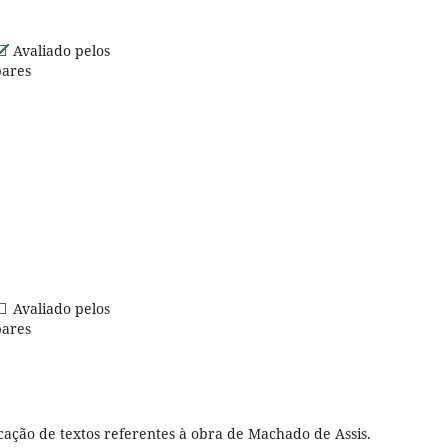
Avaliado pelos
pares
Avaliado pelos
pares
icação de textos referentes à obra de Machado de Assis.