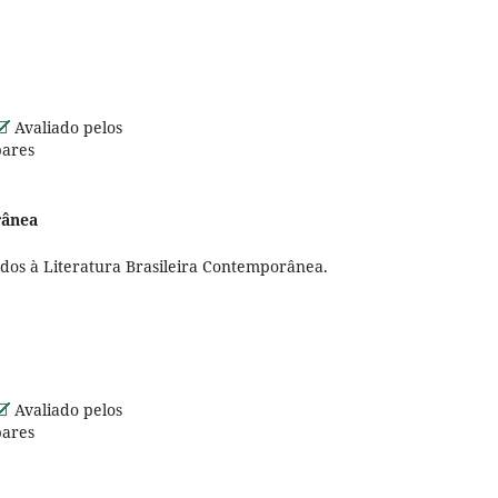
Avaliado pelos
pares
rânea
ados à Literatura Brasileira Contemporânea.
Avaliado pelos
pares