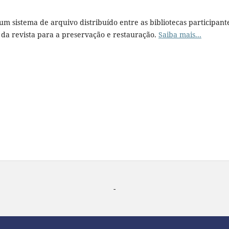
 um sistema de arquivo distribuído entre as bibliotecas participant
da revista para a preservação e restauração.
Saiba mais...
-