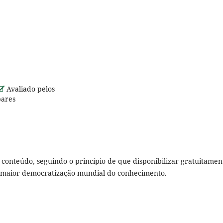
Avaliado pelos
pares
u conteúdo, seguindo o princípio de que disponibilizar gratuitamen
a maior democratização mundial do conhecimento.