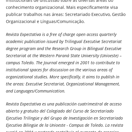
institucionais de discussão sobre as diversas áreas do
conhecimento organizacional. Mais especificamente visa
publicar trabalhos nas áreas: Secretariado Executivo, Gestão
Organizacional e Línguas/Comunicação.
Revista Expectativa is a free of charge open access quarterly
academic publication issued by Trilingual Executive Secretariat
degree program and the Research Group in Bilingual Executive
Secretariat at the Western Paraná State University (Unioeste) –
campus Toledo. The Journal emerged in 2001 to contribute to
institutional spaces for discussion on the various areas of
organizational studies. More specifically, it aims to publish in
the areas: Executive Secretariat, Organizational Management,
and Languages/Communication.
Revista Expectativa es una publicación cuatrimestral de acceso
abierto y gratuito del Colegiado del Curso de Secretariado
Ejecutivo Trilingüe y del Grupo de Investigación en Secretariado
Ejecutivo Bilingüe de la Unioeste - Campus de Toledo. La revista