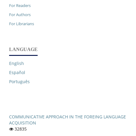
For Readers
For Authors
For Librarians
LANGUAGE
English
Español
Português
COMMUNICATIVE APPROACH IN THE FOREING LANGUAGE
ACQUISITION
32835