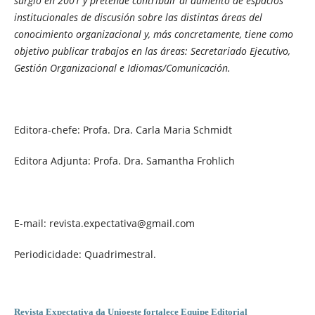
surgió en 2001 y
pretende contribuir al aumento de espacios
institucionales de discusión sobre las distintas áreas del
conocimiento organizacional y, más concretamente, tiene como
objetivo publicar trabajos en las áreas: Secretariado Ejecutivo,
Gestión Organizacional e Idiomas/Comunicación.
Editora-chefe: Profa. Dra. Carla Maria Schmidt
Editora Adjunta: Profa. Dra. Samantha Frohlich
E-mail: revista.expectativa@gmail.com
Periodicidade: Quadrimestral.
Revista Expectativa da Unioeste fortalece Equipe Editorial