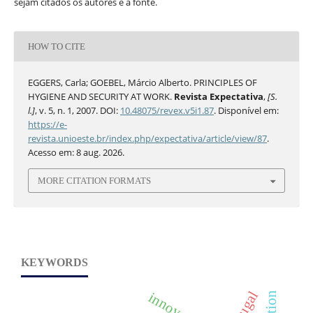
sejam citados os autores e a fonte.
HOW TO CITE
EGGERS, Carla; GOEBEL, Márcio Alberto. PRINCIPLES OF
HYGIENE AND SECURITY AT WORK.
Revista Expectativa
,
[S.
l.]
, v. 5, n. 1, 2007. DOI:
10.48075/revex.v5i1.87
. Disponível em:
https://e-
revista.unioeste.br/index.php/expectativa/article/view/87
.
Acesso em: 8 aug. 2026.
MORE CITATION FORMATS
KEYWORDS
innovation