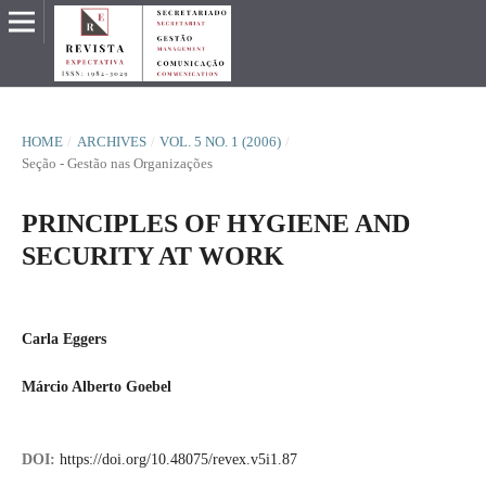
HOME
/
ARCHIVES
/
VOL. 5 NO. 1 (2006)
/
Seção - Gestão nas Organizações
PRINCIPLES OF HYGIENE AND
SECURITY AT WORK
Carla Eggers
Márcio Alberto Goebel
DOI:
https://doi.org/10.48075/revex.v5i1.87