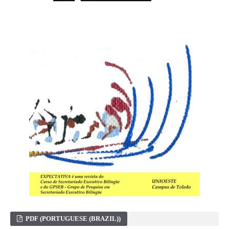
PDF (PORTUGUESE (BRAZIL))