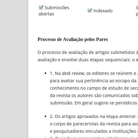
Submissões
Indexado
abertas
Processo de Avaliação pelos Pares
O processo de avaliação de artigos submetidos à
avaliação e envolve duas etapas sequenciais: o
d
1. Na
desk review
, os editores se reúnem e
para avaliar sua pertinência ao escopo da r
conhecimento no campo de estudo de secr
da revista os autores são comunicados sob
submissão. Em geral sugere-se periódicos 
2. Os artigos aprovados na etapa anterior 
o corpo de pareceristas da revista para a
e pesquisadores vinculados a instituições 