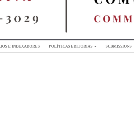
IOS E INDEXADORES
POLÍTICAS EDITORIAS
SUBMISSIONS