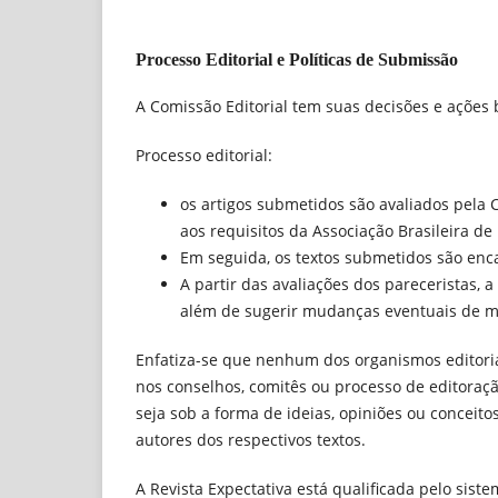
Processo Editorial e Políticas de Submissão
A Comissão Editorial tem suas decisões e ações b
Processo editorial:
os artigos submetidos são avaliados pela C
aos requisitos da Associação Brasileira d
Em seguida, os textos submetidos são en
A partir das avaliações dos pareceristas, 
além de sugerir mudanças eventuais de m
Enfatiza-se que nenhum dos organismos editoria
nos conselhos, comitês ou processo de editoraçã
seja sob a forma de ideias, opiniões ou conceit
autores dos respectivos textos.
A Revista Expectativa está qualificada pelo sis