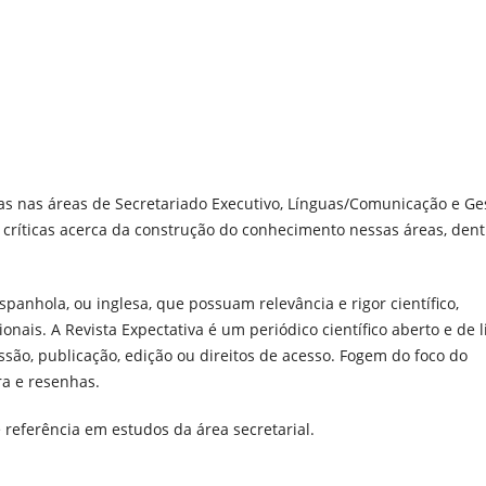
icas nas áreas de Secretariado Executivo, Línguas/Comunicação e Ge
críticas acerca da construção do conhecimento nessas áreas, dent
panhola, ou inglesa, que possuam relevância e rigor científico,
nais. A Revista Expectativa é um periódico científico aberto e de l
ssão, publicação, edição ou direitos de acesso. Fogem do foco do
ra e resenhas.
 referência em estudos da área secretarial.