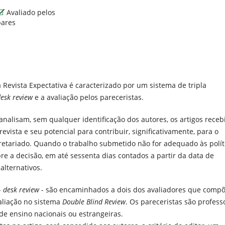
Avaliado pelos
pares
 Revista Expectativa é caracterizado por um sistema de tripla
esk review
e a avaliação pelos pareceristas.
 analisam, sem qualquer identificação dos autores, os artigos receb
evista e seu potencial para contribuir, significativamente, para o
etariado. Quando o trabalho submetido não for adequado às polít
re a decisão, em até sessenta dias contados a partir da data de
alternativos.
-
desk review
- são encaminhados a dois dos avaliadores que comp
valiação no sistema
Double Blind Review
. Os pareceristas são profess
de ensino nacionais ou estrangeiras.