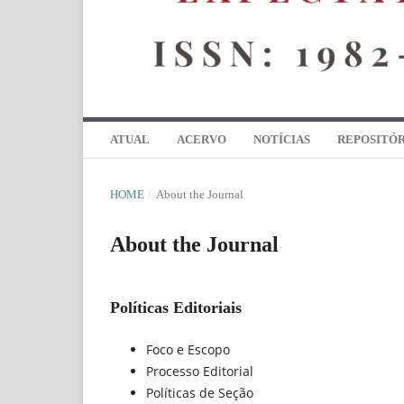
ATUAL
ACERVO
NOTÍCIAS
REPOSITÓR
HOME
/
About the Journal
About the Journal
Políticas Editoriais
Foco e Escopo
Processo Editorial
Políticas de Seção