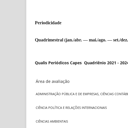
Periodicidade
Quadrimestral (jan./abr. — mai./ago. — set./dez.
Qualis Periódicos Capes Quadriênio 2021 - 20
Área de avaliação
ADMINISTRAÇÃO PÚBLICA E DE EMPRESAS, CIÊNCIAS CONTÁBE
CIÊNCIA POLÍTICA E RELAÇÕES INTERNACIONAIS
CIÊNCIAS AMBIENTAIS