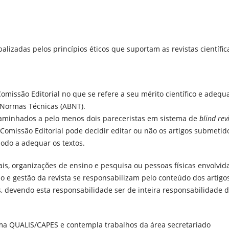
alizadas pelos princípios éticos que suportam as revistas científic
omissão Editorial no que se refere a seu mérito científico e adequ
e Normas Técnicas (ABNT).
caminhados a pelo menos dois pareceristas em sistema de
blind rev
a Comissão Editorial pode decidir editar ou não os artigos submetid
odo a adequar os textos.
is, organizações de ensino e pesquisa ou pessoas físicas envolvid
o e gestão da revista se responsabilizam pelo conteúdo dos artigo
os, devendo esta responsabilidade ser de inteira responsabilidade 
tema QUALIS/CAPES e contempla trabalhos da área secretariado