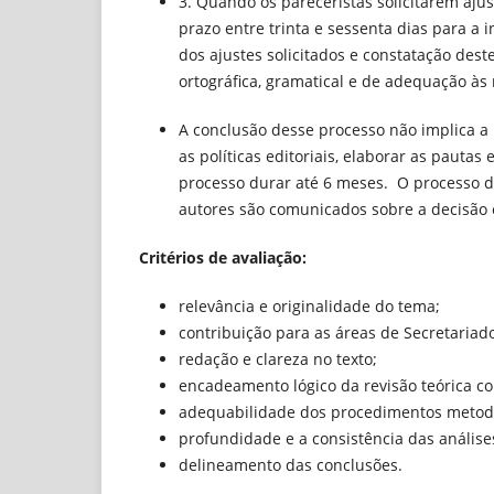
3. Quando os pareceristas solicitarem ajust
prazo entre trinta e sessenta dias para a 
dos ajustes solicitados e constatação dest
ortográfica, gramatical e de adequação às
A conclusão desse processo não implica a 
as políticas editoriais, elaborar as paut
processo durar até 6 meses. O processo d
autores são comunicados sobre a decisão e
Critérios de avaliação:
relevância e originalidade do tema;
contribuição para as áreas de Secretariad
redação e clareza no texto;
encadeamento lógico da revisão teórica co
adequabilidade dos procedimentos metodo
profundidade e a consistência das análise
delineamento das conclusões.