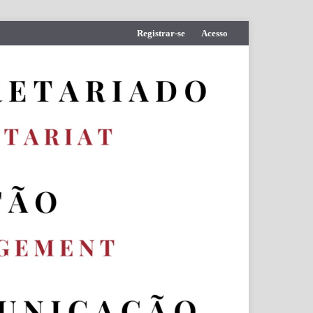
Registrar-se
Acesso