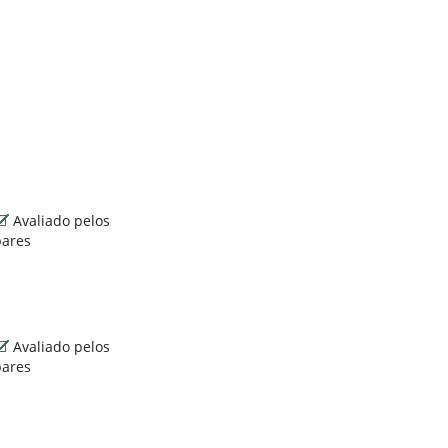
Avaliado pelos
pares
Avaliado pelos
pares