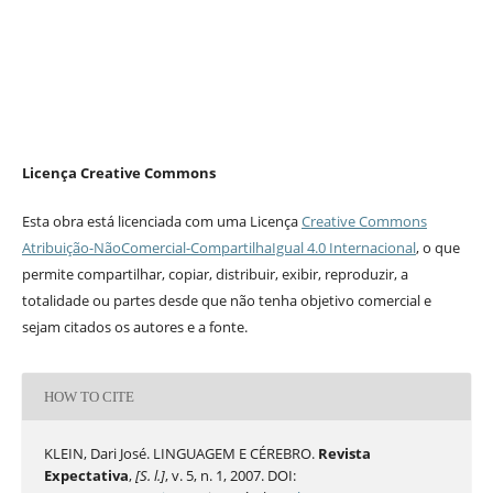
Licença Creative Commons
Esta obra está licenciada com uma Licença
Creative Commons
Atribuição-NãoComercial-CompartilhaIgual 4.0 Internacional
, o que
permite compartilhar, copiar, distribuir, exibir, reproduzir, a
totalidade ou partes desde que não tenha objetivo comercial e
sejam citados os autores e a fonte.
HOW TO CITE
KLEIN, Dari José. LINGUAGEM E CÉREBRO.
Revista
Expectativa
,
[S. l.]
, v. 5, n. 1, 2007. DOI: