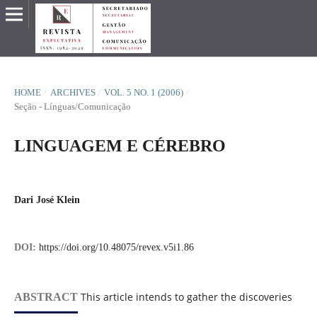
HOME
/
ARCHIVES
/
VOL. 5 NO. 1 (2006)
/
Seção - Línguas/Comunicação
LINGUAGEM E CÉREBRO
Dari José Klein
DOI:
https://doi.org/10.48075/revex.v5i1.86
This article intends to gather the discoveries
ABSTRACT