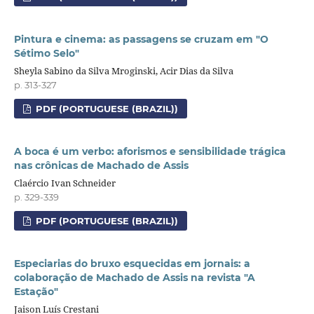
Pintura e cinema: as passagens se cruzam em "O
Sétimo Selo"
Sheyla Sabino da Silva Mroginski, Acir Dias da Silva
p. 313-327
PDF (PORTUGUESE (BRAZIL))
A boca é um verbo: aforismos e sensibilidade trágica
nas crônicas de Machado de Assis
Claércio Ivan Schneider
p. 329-339
PDF (PORTUGUESE (BRAZIL))
Especiarias do bruxo esquecidas em jornais: a
colaboração de Machado de Assis na revista "A
Estação"
Jaison Luís Crestani