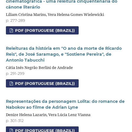
cinematográfica - uma releitura cinquentenária do
cânone literário
Líliam Cristina Marins, Vera Helena Gomes Wielewicki
p. 277-289
PDF (PORTUGUESE (BRAZIL))
Releituras da história em "O ano da morte de Ricardo
Reis", de José Saramago, e "Sostiene Pereira", de
Antonio Tabucchi
Cátia Inês Negrão Berlini de Andrade
p. 291-299
PDF (PORTUGUESE (BRAZIL))
Representações da personagem Lolita: do romance de
Nabokov ao filme de Adrian Lyne
Denize Helena Lazarin, Vera Lúcia Lenz Vianna
p. 301-312
PDF (PORTUGUESE (BRAZIL))