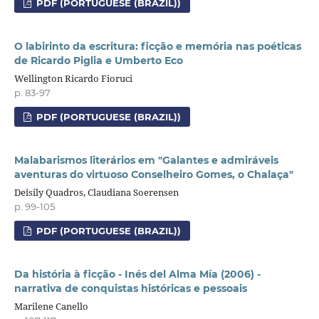
PDF (PORTUGUESE (BRAZIL))
O labirinto da escritura: ficção e memória nas poéticas
de Ricardo Piglia e Umberto Eco
Wellington Ricardo Fioruci
p. 83-97
PDF (PORTUGUESE (BRAZIL))
Malabarismos literários em "Galantes e admiráveis
aventuras do virtuoso Conselheiro Gomes, o Chalaça"
Deisily Quadros, Claudiana Soerensen
p. 99-105
PDF (PORTUGUESE (BRAZIL))
Da história à ficção - Inés del Alma Mía (2006) -
narrativa de conquistas históricas e pessoais
Marilene Canello