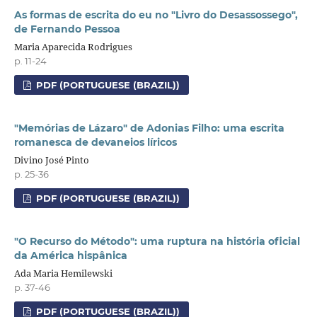
As formas de escrita do eu no "Livro do Desassossego",
de Fernando Pessoa
Maria Aparecida Rodrigues
p. 11-24
PDF (PORTUGUESE (BRAZIL))
"Memórias de Lázaro" de Adonias Filho: uma escrita
romanesca de devaneios líricos
Divino José Pinto
p. 25-36
PDF (PORTUGUESE (BRAZIL))
"O Recurso do Método": uma ruptura na história oficial
da América hispânica
Ada Maria Hemilewski
p. 37-46
PDF (PORTUGUESE (BRAZIL))