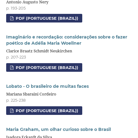
Antonio Augusto Nery
p. 193-205
PDF (PORTUGUESE (BRAZIL))
Imaginário e recordação: considerações sobre o fazer
poético de Adélia Maria Woellner
Clarice Braatz Schmidt Neukirchen
p. 207-223
PDF (PORTUGUESE (BRAZIL))
Lobato - O brasileiro de muitas faces
Mariana Sbaraini Cordeiro
p. 225-238
PDF (PORTUGUESE (BRAZIL))
Maria Graham, um olhar curioso sobre o Brasil
Isadora Eckardt da Silva