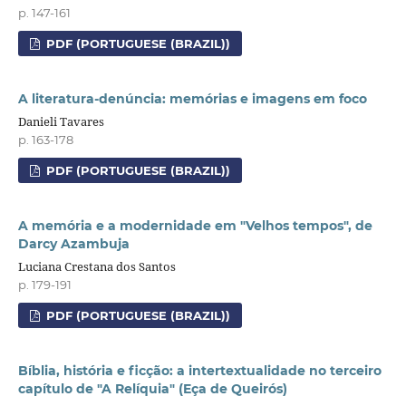
p. 147-161
PDF (PORTUGUESE (BRAZIL))
A literatura-denúncia: memórias e imagens em foco
Danieli Tavares
p. 163-178
PDF (PORTUGUESE (BRAZIL))
A memória e a modernidade em "Velhos tempos", de
Darcy Azambuja
Luciana Crestana dos Santos
p. 179-191
PDF (PORTUGUESE (BRAZIL))
Bíblia, história e ficção: a intertextualidade no terceiro
capítulo de "A Relíquia" (Eça de Queirós)