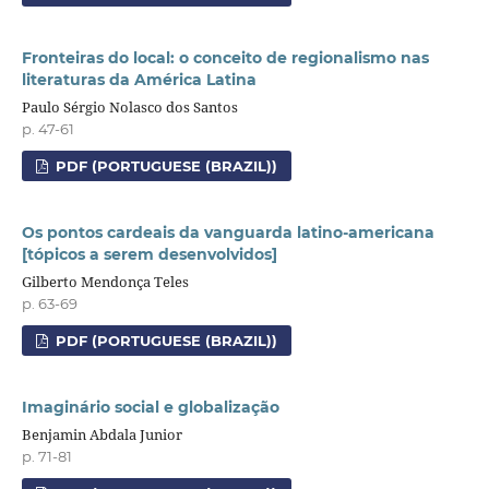
Fronteiras do local: o conceito de regionalismo nas
literaturas da América Latina
Paulo Sérgio Nolasco dos Santos
p. 47-61
PDF (PORTUGUESE (BRAZIL))
Os pontos cardeais da vanguarda latino-americana
[tópicos a serem desenvolvidos]
Gilberto Mendonça Teles
p. 63-69
PDF (PORTUGUESE (BRAZIL))
Imaginário social e globalização
Benjamin Abdala Junior
p. 71-81