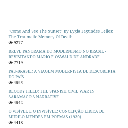
"Come And See The Sunset" By Lygia Fagundes Telles:
The Traumatic Memory Of Death
9277
BREVE PANORAMA DO MODERNISMO NO BRASIL -
REVISITANDO MÁRIO E OSWALD DE ANDRADE
7719
PAU-BRASIL: A VIAGEM MODERNISTA DE DESCOBERTA
DO PAÍS
4595
BLOODY FIELD: THE SPANISH CIVIL WAR IN
SARAMAGO’S NARRATIVE
4542
O VISÍVEL E O INVISÍVEL: CONCEPÇÃO LÍRICA DE
MURILO MENDES EM POEMAS (1930)
4418