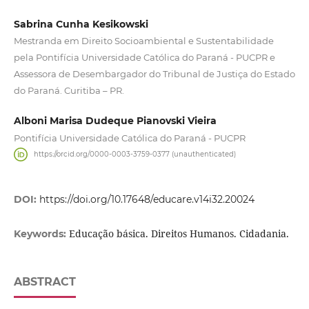
Sabrina Cunha Kesikowski
Mestranda em Direito Socioambiental e Sustentabilidade
pela Pontifícia Universidade Católica do Paraná - PUCPR e
Assessora de Desembargador do Tribunal de Justiça do Estado
do Paraná. Curitiba – PR.
Alboni Marisa Dudeque Pianovski Vieira
Pontifícia Universidade Católica do Paraná - PUCPR
https://orcid.org/0000-0003-3759-0377 (unauthenticated)
DOI:
https://doi.org/10.17648/educare.v14i32.20024
Educação básica. Direitos Humanos. Cidadania.
Keywords:
ABSTRACT