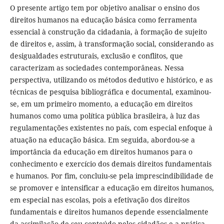
O presente artigo tem por objetivo analisar o ensino dos
direitos humanos na educação básica como ferramenta
essencial à construção da cidadania, à formação de sujeito
de direitos e, assim, à transformação social, considerando as
desigualdades estruturais, exclusão e conflitos, que
caracterizam as sociedades contemporâneas. Nessa
perspectiva, utilizando os métodos dedutivo e histórico, e as
técnicas de pesquisa bibliográfica e documental, examinou-
se, em um primeiro momento, a educação em direitos
humanos como uma política pública brasileira, à luz das
regulamentações existentes no país, com especial enfoque à
atuação na educação básica. Em seguida, abordou-se a
importância da educação em direitos humanos para o
conhecimento e exercício dos demais direitos fundamentais
e humanos. Por fim, concluiu-se pela imprescindibilidade de
se promover e intensificar a educação em direitos humanos,
em especial nas escolas, pois a efetivação dos direitos
fundamentais e direitos humanos depende essencialmente
da assimilação de seu conteúdo pelos cidadãos e a prática