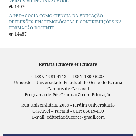
VERSUS BILINGUAL SCHOOL
14979
A PEDAGOGIA COMO CIÊNCIA DA EDUCAÇÃO:
REFLEXÕES EPISTEMOLÓGICAS E CONTRIBUIÇÕES NA
FORMAÇÃO DOCENTE
14487
Revista Educere et Educare
e-ISSN 1981-4712 — ISSN 1809-5208
Unioeste - Universidade Estadual do Oeste do Paraná
Campus de Cascavel
Programa de Pós-Graduação em Educação
Rua Universitária, 2069 - Jardim Universitário
Cascavel – Paraná - CEP: 85819-110
E-mail: editoriaeducere@gmail.com