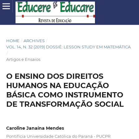
HOME
/
ARCHIVES
/
VOL. 14, N. 32 (2019) DOSSIÊ: LESSON STUDY EM MATEMÁTICA
/
Artigos e Ensaios
O ENSINO DOS DIREITOS
HUMANOS NA EDUCAÇÃO
BÁSICA COMO INSTRUMENTO
DE TRANSFORMAÇÃO SOCIAL
Caroline Janaína Mendes
Pontifícia Universidade Católica do Paraná - PUCPR