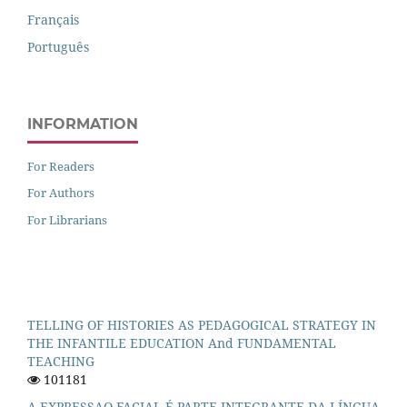
Français
Português
INFORMATION
For Readers
For Authors
For Librarians
TELLING OF HISTORIES AS PEDAGOGICAL STRATEGY IN
THE INFANTILE EDUCATION And FUNDAMENTAL
TEACHING
101181
A EXPRESSAO FACIAL É PARTE INTEGRANTE DA LÍNGUA