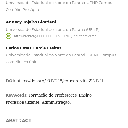
Universidade Estadual do Norte do Paraná-UENP Campus
Cornélio Procópio
Annecy Tojeiro Giordani
Universidade Estadual do Norte do Paraná (UENP)
https://orcid.org/0000-0001-5655-609X (unauthenticated)
Carlos Cesar Garcia Freitas
Universidade Estadual do Norte do Paraná - UENP Campus -
Cornélio Pocópio.
DOI:
https://doi.org/10.17648/educare.v16i39.21741
Formação de Professores. Ensino
Keywords:
Profissionalizante. Administração.
ABSTRACT