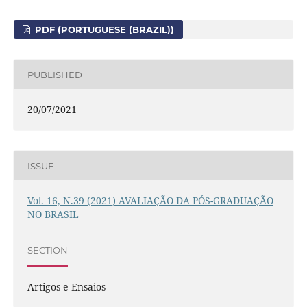
PDF (PORTUGUESE (BRAZIL))
PUBLISHED
20/07/2021
ISSUE
Vol. 16, N.39 (2021) AVALIAÇÃO DA PÓS-GRADUAÇÃO
NO BRASIL
SECTION
Artigos e Ensaios