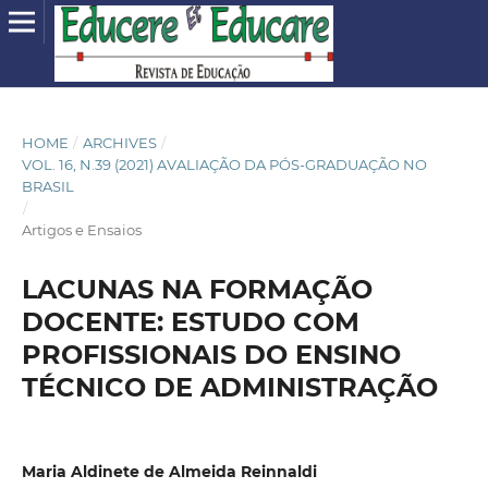
HOME
/
ARCHIVES
/
VOL. 16, N.39 (2021) AVALIAÇÃO DA PÓS-GRADUAÇÃO NO
BRASIL
/
Artigos e Ensaios
LACUNAS NA FORMAÇÃO
DOCENTE: ESTUDO COM
PROFISSIONAIS DO ENSINO
TÉCNICO DE ADMINISTRAÇÃO
Maria Aldinete de Almeida Reinnaldi