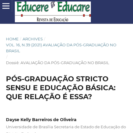
HOME
/
ARCHIVES
/
VOL. 16, N.39 (2021) AVALIAÇÃO DA PÓS-GRADUAÇÃO NO
BRASIL
/
Dossiê: AVALIAÇÃO DA PÓS-GRADUAÇÃO NO BRASIL
PÓS-GRADUAÇÃO STRICTO
SENSU E EDUCAÇÃO BÁSICA:
QUE RELAÇÃO É ESSA?
Dayse Kelly Barreiros de Oliveira
Universidade de Brasília Secretaria de Estado de Educação do