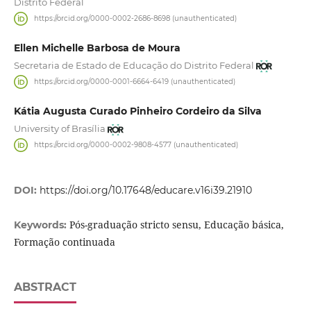
Distrito Federal
https://orcid.org/0000-0002-2686-8698 (unauthenticated)
Ellen Michelle Barbosa de Moura
Secretaria de Estado de Educação do Distrito Federal
https://orcid.org/0000-0001-6664-6419 (unauthenticated)
Kátia Augusta Curado Pinheiro Cordeiro da Silva
University of Brasília
https://orcid.org/0000-0002-9808-4577 (unauthenticated)
DOI:
https://doi.org/10.17648/educare.v16i39.21910
Pós-graduação stricto sensu, Educação básica,
Keywords:
Formação continuada
ABSTRACT