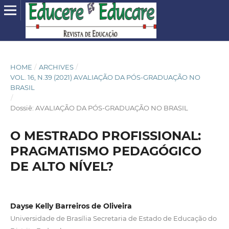
HOME
/
ARCHIVES
/
VOL. 16, N.39 (2021) AVALIAÇÃO DA PÓS-GRADUAÇÃO NO
BRASIL
/
Dossiê: AVALIAÇÃO DA PÓS-GRADUAÇÃO NO BRASIL
O MESTRADO PROFISSIONAL:
PRAGMATISMO PEDAGÓGICO
DE ALTO NÍVEL?
Dayse Kelly Barreiros de Oliveira
Universidade de Brasília Secretaria de Estado de Educação do