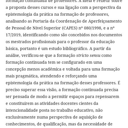
formação continuada de professores. A ideia é refletir sobre
a proposta desses cursos e sua ligação com a perspectiva da
epistemologia da prática na formação de professores,
analisando as Portaria da Coordenação de Aperfeiçoamento
de Pessoal de Nível Superior (CAPES) nº 080/1998, e a nº
17/2019, identificando como são concebidos nos documentos
os mestrados profissionais para o professor da educação
básica, portanto é um estudo bibliográfico. A partir da
análise, verificou-se que a formação
stricto sensu
como
formação continuada tem se configurado em uma
concepção menos acadêmica e voltada para uma formação
mais pragmática, atendendo e reforçando uma
epistemologia da prática na formação desses professores. É
preciso superar essa visão, a formação continuada precisa
ser pensada de modo a permitir espaços para repensarem
e constituírem as atividades docentes cientes da
intencionalidade posta no trabalho educativo, não
exclusivamente numa perspectiva de aquisição de
conhecimentos, de qualificação, mas da necessidade de