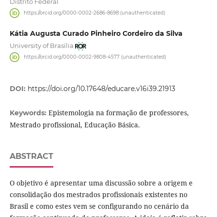
Distrito Federal
https://orcid.org/0000-0002-2686-8698 (unauthenticated)
Kátia Augusta Curado Pinheiro Cordeiro da Silva
University of Brasília
https://orcid.org/0000-0002-9808-4577 (unauthenticated)
DOI:
https://doi.org/10.17648/educare.v16i39.21913
Epistemologia na formação de professores,
Keywords:
Mestrado profissional, Educação Básica.
ABSTRACT
O objetivo é apresentar uma discussão sobre a origem e
consolidação dos mestrados profissionais existentes no
Brasil e como estes vem se configurando no cenário da