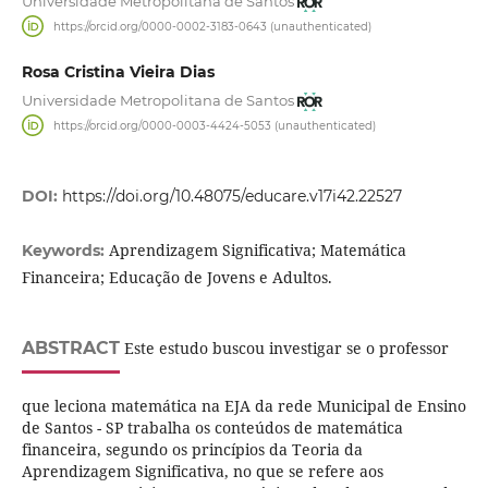
Universidade Metropolitana de Santos
https://orcid.org/0000-0002-3183-0643 (unauthenticated)
Rosa Cristina Vieira Dias
Universidade Metropolitana de Santos
https://orcid.org/0000-0003-4424-5053 (unauthenticated)
DOI:
https://doi.org/10.48075/educare.v17i42.22527
Aprendizagem Significativa; Matemática
Keywords:
Financeira; Educação de Jovens e Adultos.
ABSTRACT
Este estudo buscou investigar se o professor
que leciona matemática na EJA da rede Municipal de Ensino
de Santos - SP trabalha os conteúdos de matemática
financeira, segundo os princípios da Teoria da
Aprendizagem Significativa, no que se refere aos