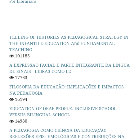
For Librarians
TELLING OF HISTORIES AS PEDAGOGICAL STRATEGY IN
THE INFANTILE EDUCATION And FUNDAMENTAL
TEACHING
101183
A EXPRESSAO FACIAL É PARTE INTEGRANTE DA LÍNGUA
DE SINAIS - LIBRAS COMO L2
17763
FILOSOFIA DA EDUCAÇÃO: IMPLICAÇÕES E IMPACTOS
NA PEDAGOGIA
16194
EDUCATION OF DEAF PEOPLE: INCLUSIVE SCHOOL
VERSUS BILINGUAL SCHOOL
14980
A PEDAGOGIA COMO CIÊNCIA DA EDUCAÇÃO:
REFLEXÕES EPISTEMOLÓGICAS E CONTRIBUIÇÕES NA