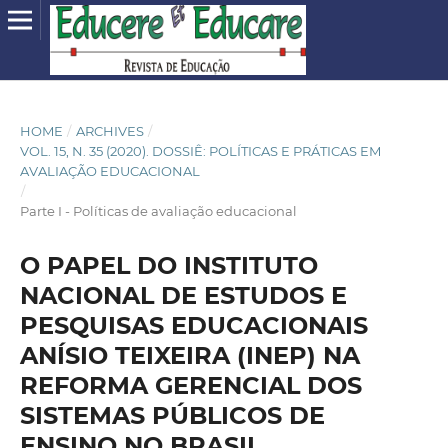
HOME
/
ARCHIVES
/
VOL. 15, N. 35 (2020). DOSSIÊ: POLÍTICAS E PRÁTICAS EM
AVALIAÇÃO EDUCACIONAL
/
Parte I - Políticas de avaliação educacional
O PAPEL DO INSTITUTO
NACIONAL DE ESTUDOS E
PESQUISAS EDUCACIONAIS
ANÍSIO TEIXEIRA (INEP) NA
REFORMA GERENCIAL DOS
SISTEMAS PÚBLICOS DE
ENSINO NO BRASIL