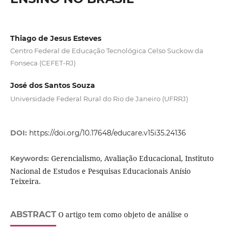
Thiago de Jesus Esteves
Centro Federal de Educação Tecnológica Celso Suckow da
Fonseca (CEFET-RJ)
José dos Santos Souza
Universidade Federal Rural do Rio de Janeiro (UFRRJ)
DOI:
https://doi.org/10.17648/educare.v15i35.24136
Gerencialismo, Avaliação Educacional, Instituto
Keywords:
Nacional de Estudos e Pesquisas Educacionais Anísio
Teixeira.
ABSTRACT
O artigo tem como objeto de análise o