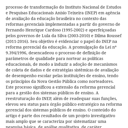
processo de transformação do Instituto Nacional de Estudos
e Pesquisas Educacionais Anísio Teixeira (INEP) em agência
de avaliação da educação brasileira no contexto das
reformas gerenciais implementadas a partir do governo de
Fernando Henrique Cardoso (1995-2002) e aperfeiçoadas
pelos governos de Lula da Silva (2003-2010) e Dilma Roussef
(2011-2016). Seu objetivo é evidenciar o papel do INEP na
reforma gerencial da educação. A promulgação da Lei nº
9.394/1996, desencadeou o processo de definição de
parâmetros de qualidade para nortear as políticas
educacionais, de modo a induzir a adoção de mecanismos
de coleta de dados e de estratégias sistêmicas de avaliação
de desempenho escolar pelas instituições de ensino, tendo
os princípios da Nova Gestão Pública como norteadores.
Este processo significou a extensão da reforma gerencial
para a gestão dos sistemas públicos de ensino. A
reestruturação do INEP, além de readequar suas funções,
elevou seu status para órgão público estratégico na reforma
gerencial dos sistemas públicos de ensino. O conteúdo do
artigo é parte dos resultados de um projeto investigativo
mais amplo que se caracteriza por sistematizar uma
pesquisa básica, de análise qualitativa, de caráter