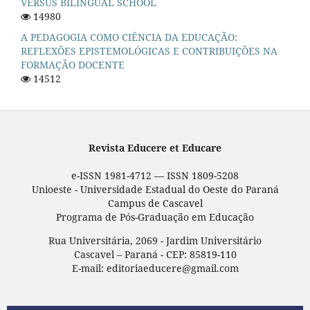
VERSUS BILINGUAL SCHOOL
14980
A PEDAGOGIA COMO CIÊNCIA DA EDUCAÇÃO:
REFLEXÕES EPISTEMOLÓGICAS E CONTRIBUIÇÕES NA
FORMAÇÃO DOCENTE
14512
Revista Educere et Educare
e-ISSN 1981-4712 — ISSN 1809-5208
Unioeste - Universidade Estadual do Oeste do Paraná
Campus de Cascavel
Programa de Pós-Graduação em Educação
Rua Universitária, 2069 - Jardim Universitário
Cascavel – Paraná - CEP: 85819-110
E-mail: editoriaeducere@gmail.com