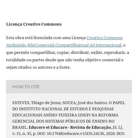
Licença Creative Commons
Esta obra está licenciada com uma Licença
Creative Commons
Atribuição-NãoComercial-CompartilhaIgual 4.0 Internacional
, o
que permite compartilhar, copiar, distribuir, exibir, reproduzir, a
totalidade ou partes desde que não tenha objetivo comercial e
sejam citados os autores e a fonte.
HOW TO CITE
ESTEVES, Thiago de Jesus; SOUZA, José dos Santos. O PAPEL
DO INSTITUTO NACIONAL DE ESTUDOS E PESQUISAS
EDUCACIONAIS ANÍSIO TEIXEIRA (INEP) NA REFORMA
GERENCIAL DOS SISTEMAS PÚBLICOS DE ENSINO NO
BRASIL.
Educere et Educare - Revista de Educação
,
[S. l.]
,
v. 15, n. 35, p. DOI: 10.17648/educare.v15i35.24136, 2020. DOI: