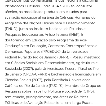
CEFET/campus do Maracanã, na qual leciona a disciplina
Identidades Culturais. Entre 2014 e 2015, foi consultor
técnico, na modalidade produto, em estudos para
avaliação educacional na área de Ciências Humanas do
Programa das Nações Unidas para o Desenvolvimento
(PNUD), junto ao Instituto Nacional de Estudos e
Pesquisas Educacionais Anísio Teixeira (INEP). É
doutorando em Educação pelo Programa de Pós-
Graduação em Educação, Contextos Contemporâneos e
Demandas Populares (PPGEDUC) da Universidade
Federal Rural do Rio de Janeiro (UFRRJ). Possui mestrado
em Ciências Sociais em Desenvolvimento, Agricultura e
Sociedade (2007), pela Universidade Federal Rural do Rio
de Janeiro (CPDA-UFRRJ) e bacharelado e licenciatura em
Ciências Sociais (2003), pela Pontifícia Universidade
Católica do Rio de Janeiro (PUC-RJ). Membro do Grupo de
Pesquisas sobre Trabalho, Política e Sociedade (GTPS),
tem atuado, principalmente, nas áreas de Políticas
Públicas e de Avaliação Educacional em Larga Escala.