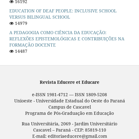
16192
EDUCATION OF DEAF PEOPLE: INCLUSIVE SCHOOL
VERSUS BILINGUAL SCHOOL
14979
A PEDAGOGIA COMO CIÊNCIA DA EDUCAÇÃO:
REFLEXÕES EPISTEMOLÓGICAS E CONTRIBUIÇÕES NA
FORMAÇÃO DOCENTE
14487
Revista Educere et Educare
e-ISSN 1981-4712 — ISSN 1809-5208
Unioeste - Universidade Estadual do Oeste do Paraná
Campus de Cascavel
Programa de Pós-Graduação em Educação
Rua Universitária, 2069 - Jardim Universitário
Cascavel – Paraná - CEP: 85819-110
E-mail: editoriaeducere@gmail.com