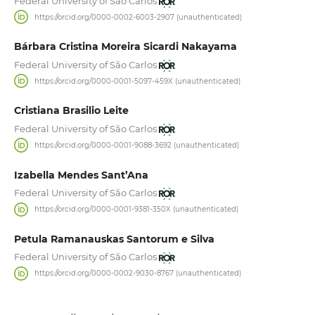
Federal University of São Carlos
https://orcid.org/0000-0002-6003-2907 (unauthenticated)
Bárbara Cristina Moreira Sicardi Nakayama
Federal University of São Carlos
https://orcid.org/0000-0001-5097-459X (unauthenticated)
Cristiana Brasilio Leite
Federal University of São Carlos
https://orcid.org/0000-0001-9088-3692 (unauthenticated)
Izabella Mendes Sant’Ana
Federal University of São Carlos
https://orcid.org/0000-0001-9381-350X (unauthenticated)
Petula Ramanauskas Santorum e Silva
Federal University of São Carlos
https://orcid.org/0000-0002-9030-8767 (unauthenticated)