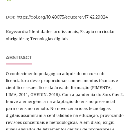
DOI:
https://doi.org/10.48075/educare.v17i42.29024
Identidades profissionais; Estágio curricular
Keywords:
obrigatório; Tecnologias digitais.
ABSTRACT
O conhecimento pedagógico adquirido no curso de
licenciatura deve proporcionar conhecimentos técnicos e
científicos específicos da área de formação (PIMENTA;
LIMA, 2011; GHEDIN, 2015). Com a pandemia do Sars-Cov-2,
houve a emergência na adaptação do ensino presencial
para o ensino remoto. No novo cenário as tecnologias
digitais assumiram a centralidade na educação, provocando
revisões conceituais e metodológicas. Além disso, exigiu
níveis elevados de letramentos digitais de professores e