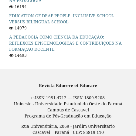
NA PEDAGOGIA
16194
EDUCATION OF DEAF PEOPLE: INCLUSIVE SCHOOL
VERSUS BILINGUAL SCHOOL
14979
A PEDAGOGIA COMO CIÊNCIA DA EDUCAÇÃO:
REFLEXÕES EPISTEMOLÓGICAS E CONTRIBUIÇÕES NA
FORMAÇÃO DOCENTE
14493
Revista Educere et Educare
e-ISSN 1981-4712 — ISSN 1809-5208
Unioeste - Universidade Estadual do Oeste do Paraná
Campus de Cascavel
Programa de Pós-Graduação em Educação
Rua Universitária, 2069 - Jardim Universitário
Cascavel – Paraná - CEP: 85819-110