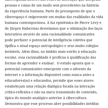
pessoas e coisas de um modo sem precedentes na história
da experiência humana. Parte do pressuposto de que o
ciberespaço é onipresente em muitas das realidades da vida
humana contemporânea. À luz epistêmica de Pierre Lévy e
de Jürgen Habermas desvelamos que a otimização dos laços
interativos através de uma racionalidade comunicativa
pode perfazer o potencial de inteligência coletiva que
tipifica o atual espaço antropológico e seus muito colégios
invisíveis. Além disso, no âmbito mais estrito à educação
escolar, essa racionalidade é profícua à qualificação das
formas de aprender e ensinar. O estudo aponta que o
potencial comunicativo emergente com o advento da
internet e a informação disponível como nunca antes a
educadores(as) e educandos, permite que esses atores
estabeleçam uma relação dialógica focada na interação
crítico-reflexiva e não na mera transmissão de conteúdo,
típica do mundo analógico anterior à cibercultura.
Demonstra que esse processo abre possibilidades inéditas