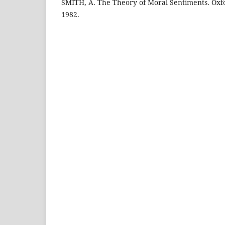
SMITH, A. The Theory of Moral Sentiments. Oxfo
1982.