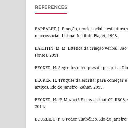
REFERENCES
BARBALET, J. Emoção, teoria social e estrutura
macrossocial. Lisboa: Instituto Piaget, 1998.
BAKHTIN, M. M. Estética da criação verbal. Sã
Fontes, 2011.
BECKER, H. Segredos e truques de pesquisa. Rio 
BECKER, H. Truques da escrita: para começar e t
artigos. Rio de Janeiro: Zahar, 2015.
BECKER, H. “E Mozart? E o assassinato?”. RBCS, v. 
2014.
BOURDIEU, P. O Poder Simbólico. Rio de Janeiro: