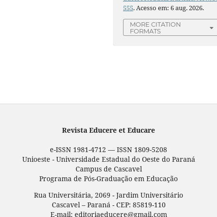
555
. Acesso em: 6 aug. 2026.
MORE CITATION
FORMATS
Revista Educere et Educare
e-ISSN 1981-4712 — ISSN 1809-5208
Unioeste - Universidade Estadual do Oeste do Paraná
Campus de Cascavel
Programa de Pós-Graduação em Educação
Rua Universitária, 2069 - Jardim Universitário
Cascavel – Paraná - CEP: 85819-110
E-mail: editoriaeducere@gmail.com