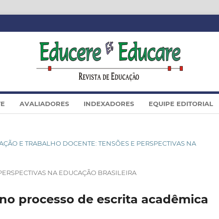
TE
AVALIADORES
INDEXADORES
EQUIPE EDITORIAL
ORMAÇÃO E TRABALHO DOCENTE: TENSÕES E PERSPECTIVAS NA
PERSPECTIVAS NA EDUCAÇÃO BRASILEIRA
no processo de escrita acadêmica