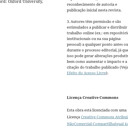
rd: Oxford University,
reconhecimento de autoria e
publicação inicial nesta revista.
3. Autores têm permissão e são
estimulados a publicar e distribuir
trabalho online (ex.: em repositóri
institucionais ou na sua página
pessoal) a qualquer ponto antes o
durante o processo editorial, já qu
isso pode gerar alterações produti
bem como aumentar o impacto e a
citação do trabalho publicado (Vej
Efeito do Acesso Livre
).
Licença Creative Commons
Esta obra está licenciada com uma
Licença
Creative Commons Atribui
NãoComercial-CompartilhaIgual 4.