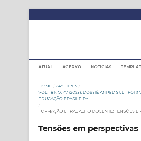
ATUAL
ACERVO
NOTÍCIAS
TEMPLA
HOME
/
ARCHIVES
/
VOL. 18 NO. 47 (2023): DOSSIÊ ANPED SUL - F
EDUCAÇÃO BRASILEIRA
/
FORMAÇÃO E TRABALHO DOCENTE: TENSÕES E 
Tensões em perspectivas 