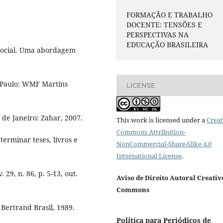
FORMAÇÃO E TRABALHO
DOCENTE: TENSÕES E
PERSPECTIVAS NA
EDUCAÇÃO BRASILEIRA
 social. Uma abordagem
o Paulo: WMF Martins
LICENSE
de Janeiro: Zahar, 2007.
This work is licensed under a
Creat
Commons Attribution-
erminar teses, livros e
NonCommercial-ShareAlike 4.0
International License
.
29, n. 86, p. 5-13, out.
Aviso de Direito Autoral Creativ
Commons
 Bertrand Brasil, 1989.
Política para Periódicos de