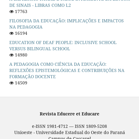
DE SINAIS - LIBRAS COMO L2
17763
FILOSOFIA DA EDUCAÇÃO: IMPLICAÇÕES E IMPACTOS
NA PEDAGOGIA
16194
EDUCATION OF DEAF PEOPLE: INCLUSIVE SCHOOL
VERSUS BILINGUAL SCHOOL
14980
A PEDAGOGIA COMO CIÊNCIA DA EDUCAÇÃO:
REFLEXÕES EPISTEMOLÓGICAS E CONTRIBUIÇÕES NA
FORMAÇÃO DOCENTE
14509
Revista Educere et Educare
e-ISSN 1981-4712 — ISSN 1809-5208
Unioeste - Universidade Estadual do Oeste do Paraná
Campus de Cascavel