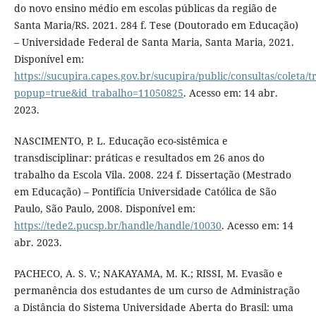
do novo ensino médio em escolas públicas da região de
Santa Maria/RS. 2021. 284 f. Tese (Doutorado em Educação)
– Universidade Federal de Santa Maria, Santa Maria, 2021.
Disponível em:
https://sucupira.capes.gov.br/sucupira/public/consultas/coleta
popup=true&id_trabalho=11050825
. Acesso em: 14 abr.
2023.
NASCIMENTO, P. L. Educação eco-sistêmica e
transdisciplinar: práticas e resultados em 26 anos do
trabalho da Escola Vila. 2008. 224 f. Dissertação (Mestrado
em Educação) – Pontifícia Universidade Católica de São
Paulo, São Paulo, 2008. Disponível em:
https://tede2.pucsp.br/handle/handle/10030
. Acesso em: 14
abr. 2023.
PACHECO, A. S. V.; NAKAYAMA, M. K.; RISSI, M. Evasão e
permanência dos estudantes de um curso de Administração
a Distância do Sistema Universidade Aberta do Brasil: uma