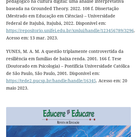
pedagógico na cultura digital: uma análise interpretativa
baseada na Grounded Theory. 2022. 108 f. Dissertação
(Mestrado em Educação em Ciências) – Universidade
Federal de Itajubá, Itajubá, 2022. Disponível em:
https://repositorio.unifei.edu.br/xmlui/handle/123456789/3296
.
Acesso em: 13 mar. 2023.
YUNES, M. A. M. A questão triplamente controvertida da
resiliência em famílias de baixa renda. 2001. 166 f. Tese
(Doutorado em Psicologia) – Pontifícia Universidade Católica
de São Paulo, São Paulo, 2001. Disponível em:
https://tede2.pucsp.br/handle/handle/16345
. Acesso em: 20
maio 2023.