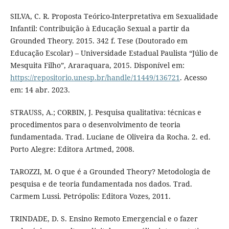
SILVA, C. R. Proposta Teórico-Interpretativa em Sexualidade
Infantil: Contribuição à Educação Sexual a partir da
Grounded Theory. 2015. 342 f. Tese (Doutorado em
Educação Escolar) – Universidade Estadual Paulista “Júlio de
Mesquita Filho”, Araraquara, 2015. Disponível em:
https://repositorio.unesp.br/handle/11449/136721
. Acesso
em: 14 abr. 2023.
STRAUSS, A.; CORBIN, J. Pesquisa qualitativa: técnicas e
procedimentos para o desenvolvimento de teoria
fundamentada. Trad. Luciane de Oliveira da Rocha. 2. ed.
Porto Alegre: Editora Artmed, 2008.
TAROZZI, M. O que é a Grounded Theory? Metodologia de
pesquisa e de teoria fundamentada nos dados. Trad.
Carmem Lussi. Petrópolis: Editora Vozes, 2011.
TRINDADE, D. S. Ensino Remoto Emergencial e o fazer