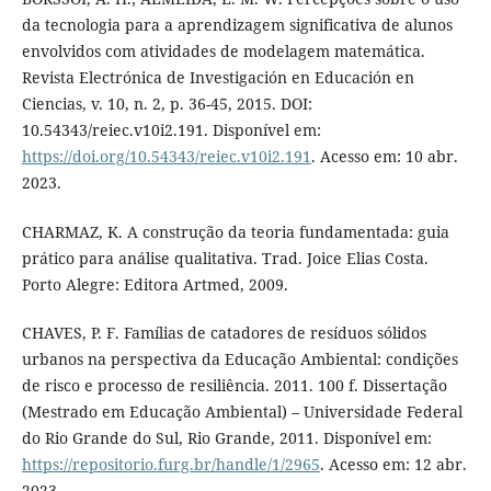
da tecnologia para a aprendizagem significativa de alunos
envolvidos com atividades de modelagem matemática.
Revista Electrónica de Investigación en Educación en
Ciencias, v. 10, n. 2, p. 36-45, 2015. DOI:
10.54343/reiec.v10i2.191. Disponível em:
https://doi.org/10.54343/reiec.v10i2.191
. Acesso em: 10 abr.
2023.
CHARMAZ, K. A construção da teoria fundamentada: guia
prático para análise qualitativa. Trad. Joice Elias Costa.
Porto Alegre: Editora Artmed, 2009.
CHAVES, P. F. Famílias de catadores de resíduos sólidos
urbanos na perspectiva da Educação Ambiental: condições
de risco e processo de resiliência. 2011. 100 f. Dissertação
(Mestrado em Educação Ambiental) – Universidade Federal
do Rio Grande do Sul, Rio Grande, 2011. Disponível em:
https://repositorio.furg.br/handle/1/2965
. Acesso em: 12 abr.
2023.