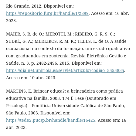
Rio Grande, 2012. Disponível em:
https://repositorio.furg.br/handle/1/2899
. Acesso em: 16 abr.
2023.
MAIER, S. R. de O.; MEROTTI, M.; RIBEIRO, G. R. S. C.;
SUDRÉ, G. A.; MEDEIROS, R. M. K.; TELES, L. de O. A saúde
ocupacional no contexto da formação: um estudo qualitativo
com graduandos em zootecnia. Revista Eletrônica Gestão e
Saúde, n. 3, p. 2482-2496, 2015. Disponível em:
https://dialnet.unirioja.es/servlet/articulo?codigo=5555835
.
Acesso em: 10 abr. 2023.
MARTINS, E. Brincar educa?: a brincadeira como prática
educativa na família. 2003. 174 f. Tese (Doutorado em
Psicologia) – Pontifícia Universidade Católica de São Paulo,
São Paulo, 2003. Disponível em:
https://tede2.pucsp.br/handle/handle/16425
. Acesso em: 16
abr. 2023.