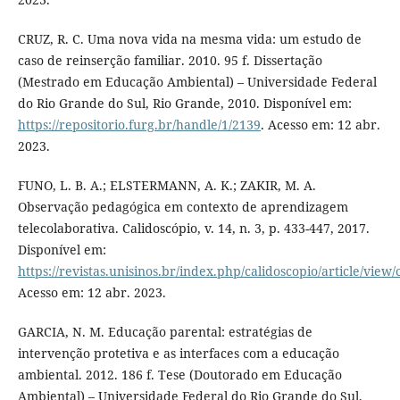
CRUZ, R. C. Uma nova vida na mesma vida: um estudo de
caso de reinserção familiar. 2010. 95 f. Dissertação
(Mestrado em Educação Ambiental) – Universidade Federal
do Rio Grande do Sul, Rio Grande, 2010. Disponível em:
https://repositorio.furg.br/handle/1/2139
. Acesso em: 12 abr.
2023.
FUNO, L. B. A.; ELSTERMANN, A. K.; ZAKIR, M. A.
Observação pedagógica em contexto de aprendizagem
telecolaborativa. Calidoscópio, v. 14, n. 3, p. 433-447, 2017.
Disponível em:
https://revistas.unisinos.br/index.php/calidoscopio/article/view
Acesso em: 12 abr. 2023.
GARCIA, N. M. Educação parental: estratégias de
intervenção protetiva e as interfaces com a educação
ambiental. 2012. 186 f. Tese (Doutorado em Educação
Ambiental) – Universidade Federal do Rio Grande do Sul,