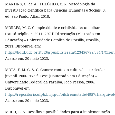
MARTINS, G. de A.; THEÓFILO, C. R. Metodologia da
investigação científica para Ciências Humanas e Sociais. 3.
ed. São Paulo: Atlas, 2018.
MORAES, M. C. Complexidade e criatividade: um olhar
transdisciplinar. 2011. 297 f. Dissertação (Mestrado em
Educação) – Universidade Católica de Brasília, Brasília,
2011. Disponível em:
https://bdtd.ucb.br:8443/jspui/bitstream/123456789/674/1/Olz
Acesso em: 20 maio 2023.
MOTA, F. M. G. S. C. Games: contexto cultural e curricular
juvenil. 2006. 173 f. Tese (Doutorado em Educação) –
Universidade Federal da Paraíba, João Pessoa, 2006.
Disponível em:
https://repositorio.ufpb.br/jspui/bitstream/tede/4957/1/arquivot
Acesso em: 20 maio 2023.
MUCH, L. N. Desafios e possibilidades para a implementação