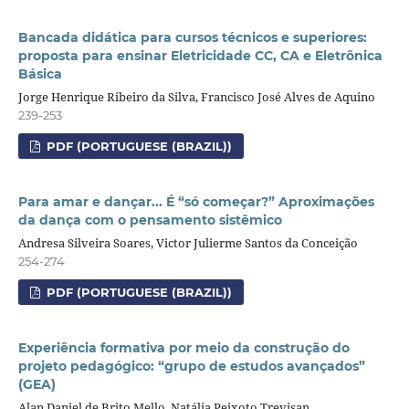
Bancada didática para cursos técnicos e superiores:
proposta para ensinar Eletricidade CC, CA e Eletrônica
Básica
Jorge Henrique Ribeiro da Silva, Francisco José Alves de Aquino
239-253
PDF (PORTUGUESE (BRAZIL))
Para amar e dançar... É “só começar?” Aproximações
da dança com o pensamento sistêmico
Andresa Silveira Soares, Victor Julierme Santos da Conceição
254-274
PDF (PORTUGUESE (BRAZIL))
Experiência formativa por meio da construção do
projeto pedagógico: “grupo de estudos avançados”
(GEA)
Alan Daniel de Brito Mello, Natália Peixoto Trevisan