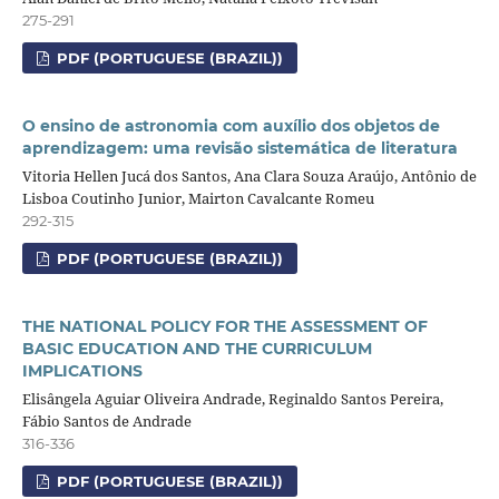
275-291
PDF (PORTUGUESE (BRAZIL))
O ensino de astronomia com auxílio dos objetos de
aprendizagem: uma revisão sistemática de literatura
Vitoria Hellen Jucá dos Santos, Ana Clara Souza Araújo, Antônio de
Lisboa Coutinho Junior, Mairton Cavalcante Romeu
292-315
PDF (PORTUGUESE (BRAZIL))
THE NATIONAL POLICY FOR THE ASSESSMENT OF
BASIC EDUCATION AND THE CURRICULUM
IMPLICATIONS
Elisângela Aguiar Oliveira Andrade, Reginaldo Santos Pereira,
Fábio Santos de Andrade
316-336
PDF (PORTUGUESE (BRAZIL))