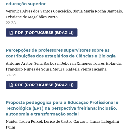
educação superior
Verônica Alves dos Santos Conceição, Sônia Maria Rocha Sampaio,
Cristiane de Magalhães Porto
22-38
PDF (PORTUGUESE (BRAZIL))
Percepções de professores supervisores sobre as
contribuições dos estagiários de Ciências e Biologia
Antonio Arrton Sena Barboza, Deborah Ximenes Torres Holanda,
Francisco Nunes de Sousa Moura, Rafaela Vieira Façanha
39-65
PDF (PORTUGUESE (BRAZIL))
Proposta pedagógica para a Educação Profissional e
Tecnológica (EPT) na perspectiva freiriana: inclusão,
autonomia e transformação social
Naider Tadeu Porcel, Lerice de Castro Garzoni , Lucas Labigalini
Fuini