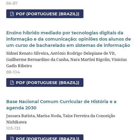
66-87
PDF (PORTUGUESE (BRAZIL))
Ensino híbrido mediado por tecnologias digitais da
informação e da comunicação: opiniões dos alunos de
um curso de bacharelado em sistemas de informação
Sidnei Renato Silveira, Antônio Rodrigo Delepiane de Vit,
Guilherme Bernardino da Cunha, Nara Martini Bigolin, Vinicius
Gadis Ribeiro
88-104
PDF (PORTUGUESE (BRAZIL))
Base Nacional Comum Curricular de História e a
agenda 2030
Jussara Batista, Marisa Noda, Taíse Ferreira da Conceição
Nishikawa
105-133
PDF (PORTUGUESE (BRAZIL))