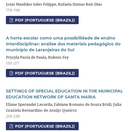
Jonis Manhães Sales Felippe, Rafaela Dumas Reis Dias
178-198
PDF (PORTUGUESE (BRAZIL))
A horta escolar como uma possibilidade de ensino
interdisciplinar: análise dos materiais pedagógico do
município de Laranjeiras do Sul
Prycyla Paola de Paula, Rubens Fey
199-217
PDF (PORTUGUESE (BRAZIL))
SETTINGS OF SPECIAL EDUCATION IN THE MUNICIPAL
EDUCATION NETWORK OF SANTA MARIA
Eliane Sperandei Lavarda, Fabiane Romano de Souza Bridi, Julia
Graziela Bernardino de Araújo Queiroz
218-238
PDF (PORTUGUESE (BRAZIL))