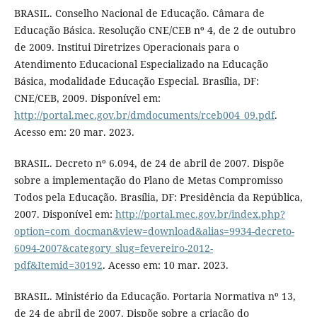
BRASIL. Conselho Nacional de Educação. Câmara de
Educação Básica. Resolução CNE/CEB nº 4, de 2 de outubro
de 2009. Institui Diretrizes Operacionais para o
Atendimento Educacional Especializado na Educação
Básica, modalidade Educação Especial. Brasília, DF:
CNE/CEB, 2009. Disponível em:
http://portal.mec.gov.br/dmdocuments/rceb004_09.pdf
.
Acesso em: 20 mar. 2023.
BRASIL. Decreto nº 6.094, de 24 de abril de 2007. Dispõe
sobre a implementação do Plano de Metas Compromisso
Todos pela Educação. Brasília, DF: Presidência da República,
2007. Disponível em:
http://portal.mec.gov.br/index.php?
option=com_docman&view=download&alias=9934-decreto-
6094-2007&category_slug=fevereiro-2012-
pdf&Itemid=30192
. Acesso em: 10 mar. 2023.
BRASIL. Ministério da Educação. Portaria Normativa nº 13,
de 24 de abril de 2007. Dispõe sobre a criação do