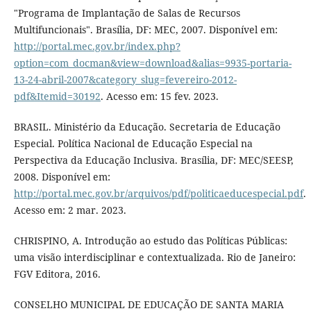
"Programa de Implantação de Salas de Recursos
Multifuncionais". Brasília, DF: MEC, 2007. Disponível em:
http://portal.mec.gov.br/index.php?
option=com_docman&view=download&alias=9935-portaria-
13-24-abril-2007&category_slug=fevereiro-2012-
pdf&Itemid=30192
. Acesso em: 15 fev. 2023.
BRASIL. Ministério da Educação. Secretaria de Educação
Especial. Política Nacional de Educação Especial na
Perspectiva da Educação Inclusiva. Brasília, DF: MEC/SEESP,
2008. Disponível em:
http://portal.mec.gov.br/arquivos/pdf/politicaeducespecial.pdf
.
Acesso em: 2 mar. 2023.
CHRISPINO, A. Introdução ao estudo das Políticas Públicas:
uma visão interdisciplinar e contextualizada. Rio de Janeiro:
FGV Editora, 2016.
CONSELHO MUNICIPAL DE EDUCAÇÃO DE SANTA MARIA