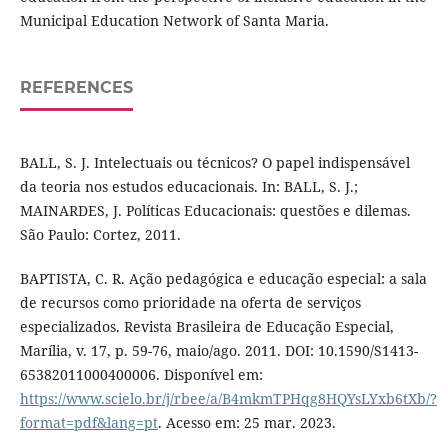
Municipal Education Network of Santa Maria.
REFERENCES
BALL, S. J. Intelectuais ou técnicos? O papel indispensável
da teoria nos estudos educacionais. In: BALL, S. J.;
MAINARDES, J. Políticas Educacionais: questões e dilemas.
São Paulo: Cortez, 2011.
BAPTISTA, C. R. Ação pedagógica e educação especial: a sala
de recursos como prioridade na oferta de serviços
especializados. Revista Brasileira de Educação Especial,
Marília, v. 17, p. 59-76, maio/ago. 2011. DOI: 10.1590/S1413-
65382011000400006. Disponível em:
https://www.scielo.br/j/rbee/a/B4mkmTPHqg8HQYsLYxb6tXb/?
format=pdf&lang=pt
. Acesso em: 25 mar. 2023.