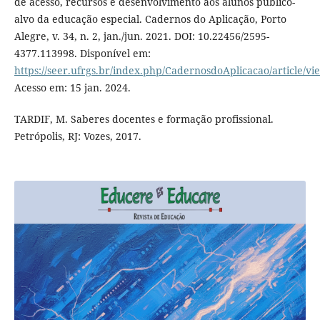
de acesso, recursos e desenvolvimento aos alunos público-
alvo da educação especial. Cadernos do Aplicação, Porto
Alegre, v. 34, n. 2, jan./jun. 2021. DOI: 10.22456/2595-
4377.113998. Disponível em:
https://seer.ufrgs.br/index.php/CadernosdoAplicacao/article/v
Acesso em: 15 jan. 2024.
TARDIF, M. Saberes docentes e formação profissional.
Petrópolis, RJ: Vozes, 2017.