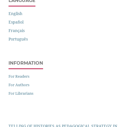
LANGUAGE
English
Español
Français
Português
INFORMATION
For Readers
For Authors
For Librarians
TELLING OF HISTORIES AS PEDAGOGICAL STRATEGY IN