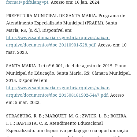
format=pdf&lang=pt
. Acesso em: 16 jan. 2024.
PREFEITURA MUNICIPAL DE SANTA MARIA. Programa de
Atendimento Especializado Municipal (PRAEM). Santa
Maria, RS, [s. d.]. Disponível em:
https://www.santamaria.rs.gov.br/arquivos/baixar-
arquivo/documentos/doc_20110901-528.pdf
. Acesso em: 10
mar. 2023.
SANTA MARIA. Lei nº 6.001, de 4 de agosto de 2015. Plano
Municipal de Educação. Santa Maria, RS: Câmara Municipal,
2015. Disponível em:
https://www.santamaria.rs.gov.br/arquivos/baixar-
arquivo/documentos/doc_201508181502-5447.pdf
. Acesso
em: 5 mar. 2023.
STRASBURG, R. B.; MARQUET, M. G.; ZWICK, L. B.; BOEIRA,
I. F.; BAPTISTA, C. R. Atendimento Educacional
Especializado: um dispositivo pedagógico na oportunização