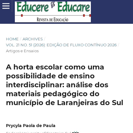
HOME
/
ARCHIVES
/
VOL. 21 NO. 51 (2026): EDIÇÃO DE FLUXO CONTÍNUO 2026
/
Artigos e Ensaios
A horta escolar como uma
possibilidade de ensino
interdisciplinar: análise dos
materiais pedagógico do
município de Laranjeiras do Sul
Prycyla Paola de Paula