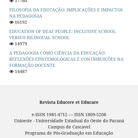
17760
FILOSOFIA DA EDUCAÇÃO: IMPLICAÇÕES E IMPACTOS
NA PEDAGOGIA
16192
EDUCATION OF DEAF PEOPLE: INCLUSIVE SCHOOL
VERSUS BILINGUAL SCHOOL
14979
A PEDAGOGIA COMO CIÊNCIA DA EDUCAÇÃO:
REFLEXÕES EPISTEMOLÓGICAS E CONTRIBUIÇÕES NA
FORMAÇÃO DOCENTE
14487
Revista Educere et Educare
e-ISSN 1981-4712 — ISSN 1809-5208
Unioeste - Universidade Estadual do Oeste do Paraná
Campus de Cascavel
Programa de Pós-Graduação em Educação