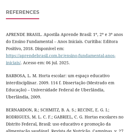
REFERENCES
APRENDE BRASIL. Apostila Aprende Brasil: 1º, 2º e 3º anos
do Ensino Fundamental – Anos Iniciais. Curitiba: Editora
Positivo, 2018. Disponível em:
https://aprendebrasil.com.br/ensino-fundamental-anos-
iniciais/
. Acesso em: 06 jul. 2025.
BARBOSA, L. M. Horta escolar: um espaço educativo
interdisciplinar. 2009. 114 f. Dissertação (Mestrado em
Educação) – Universidade Federal de Uberlândia,
Uberlândia, 2009.
BERNARDON, R.; SCHMITZ, B. A. S.; RECINE, E. G. I.;
RODRIGUES, M. L. C. F.; GABRIEL, C. G. Hortas escolares no
Distrito Federal, Brasil: uso educativo e promoção da
alimentação saudável. Revista de Nutrição, Campinas, v. 27,