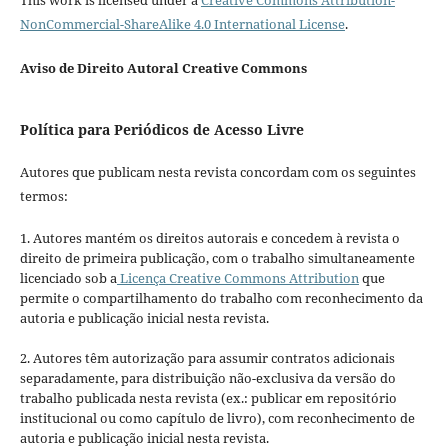
This work is licensed under a
Creative Commons Attribution-
NonCommercial-ShareAlike 4.0 International License
.
Aviso de Direito Autoral Creative Commons
Política para Periódicos de Acesso Livre
Autores que publicam nesta revista concordam com os seguintes
termos:
1. Autores mantém os direitos autorais e concedem à revista o
direito de primeira publicação, com o trabalho simultaneamente
licenciado sob a
Licença Creative Commons Attribution
que
permite o compartilhamento do trabalho com reconhecimento da
autoria e publicação inicial nesta revista.
2. Autores têm autorização para assumir contratos adicionais
separadamente, para distribuição não-exclusiva da versão do
trabalho publicada nesta revista (ex.: publicar em repositório
institucional ou como capítulo de livro), com reconhecimento de
autoria e publicação inicial nesta revista.