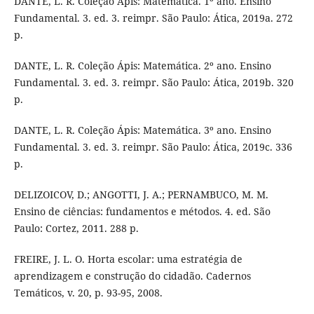
DANTE, L. R. Coleção Ápis: Matemática. 1º ano. Ensino
Fundamental. 3. ed. 3. reimpr. São Paulo: Ática, 2019a. 272
p.
DANTE, L. R. Coleção Ápis: Matemática. 2º ano. Ensino
Fundamental. 3. ed. 3. reimpr. São Paulo: Ática, 2019b. 320
p.
DANTE, L. R. Coleção Ápis: Matemática. 3º ano. Ensino
Fundamental. 3. ed. 3. reimpr. São Paulo: Ática, 2019c. 336
p.
DELIZOICOV, D.; ANGOTTI, J. A.; PERNAMBUCO, M. M.
Ensino de ciências: fundamentos e métodos. 4. ed. São
Paulo: Cortez, 2011. 288 p.
FREIRE, J. L. O. Horta escolar: uma estratégia de
aprendizagem e construção do cidadão. Cadernos
Temáticos, v. 20, p. 93-95, 2008.