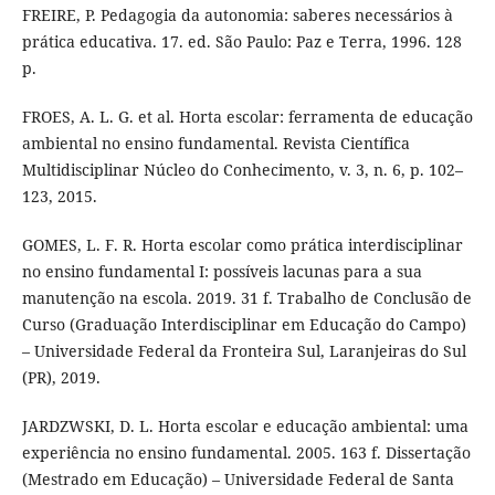
FREIRE, P. Pedagogia da autonomia: saberes necessários à
prática educativa. 17. ed. São Paulo: Paz e Terra, 1996. 128
p.
FROES, A. L. G. et al. Horta escolar: ferramenta de educação
ambiental no ensino fundamental. Revista Científica
Multidisciplinar Núcleo do Conhecimento, v. 3, n. 6, p. 102–
123, 2015.
GOMES, L. F. R. Horta escolar como prática interdisciplinar
no ensino fundamental I: possíveis lacunas para a sua
manutenção na escola. 2019. 31 f. Trabalho de Conclusão de
Curso (Graduação Interdisciplinar em Educação do Campo)
– Universidade Federal da Fronteira Sul, Laranjeiras do Sul
(PR), 2019.
JARDZWSKI, D. L. Horta escolar e educação ambiental: uma
experiência no ensino fundamental. 2005. 163 f. Dissertação
(Mestrado em Educação) – Universidade Federal de Santa