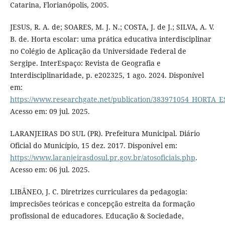
Catarina, Florianópolis, 2005.
JESUS, R. A. de; SOARES, M. J. N.; COSTA, J. de J.; SILVA, A. V.
B. de. Horta escolar: uma prática educativa interdisciplinar
no Colégio de Aplicação da Universidade Federal de
Sergipe. InterEspaço: Revista de Geografia e
Interdisciplinaridade, p. e202325, 1 ago. 2024. Disponível
em:
https://www.researchgate.net/publication/383971054_HORTA_E
Acesso em: 09 jul. 2025.
LARANJEIRAS DO SUL (PR). Prefeitura Municipal. Diário
Oficial do Município, 15 dez. 2017. Disponível em:
https://www.laranjeirasdosul.pr.gov.br/atosoficiais.php
.
Acesso em: 06 jul. 2025.
LIBÂNEO, J. C. Diretrizes curriculares da pedagogia:
imprecisões teóricas e concepção estreita da formação
profissional de educadores. Educação & Sociedade,