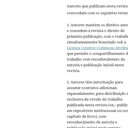
Autores que publicam nesta revist
concordam com os seguintes termo
1. Autores mantém os direitos auto
e concedem à revista o direito de
primeira publicação, com o trabal
simultaneamente licenciado sob a
Licença Creative Commons Attribu
que permite o compartilhamento 
trabalho com reconhecimento da
autoria e publicação inicial nesta
revista.
2. Autores têm autorização para
assumir contratos adicionais
separadamente, para distribuição 
exclusiva da versão do trabalho
publicada nesta revista (ex.: publi
em repositório institucional ou c
capítulo de livro), com
reconhecimento de autoria e
publicação inicial nesta revista.