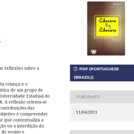
5
r reflexões sobre a
PDF (PORTUGUESE
(BRAZIL))
a criança e o
ática de um grupo de
Universidade Estadual do
PUBLISHED
. A reflexão orienta-se
 contribuições das
11/04/2011
 objetivo é compreender
ar que contextualiza a
ção ou a interdição do
 de ensino e