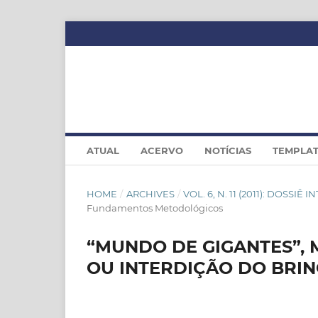
ATUAL
ACERVO
NOTÍCIAS
TEMPLA
HOME
/
ARCHIVES
/
VOL. 6, N. 11 (2011): DOS
Fundamentos Metodológicos
“MUNDO DE GIGANTES”, 
OU INTERDIÇÃO DO BRIN