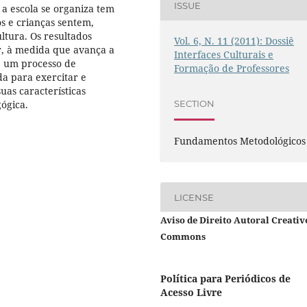
ISSUE
a escola se organiza tem
s e crianças sentem,
tura. Os resultados
Vol. 6, N. 11 (2011): Dossiê
r, à medida que avança a
Interfaces Culturais e
de um processo de
Formação de Professores
da para exercitar e
uas características
ógica.
SECTION
Fundamentos Metodológicos
LICENSE
Aviso de Direito Autoral Creativ
Commons
Política para Periódicos de
Acesso Livre