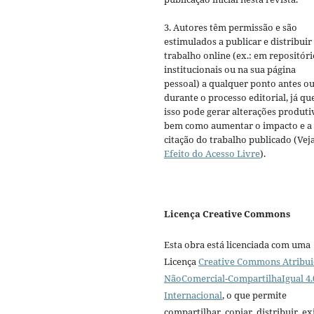
3. Autores têm permissão e são
estimulados a publicar e distribuir
trabalho online (ex.: em repositóri
institucionais ou na sua página
pessoal) a qualquer ponto antes o
durante o processo editorial, já qu
isso pode gerar alterações produti
bem como aumentar o impacto e a
citação do trabalho publicado (Vej
Efeito do Acesso Livre
).
Licença Creative Commons
Esta obra está licenciada com uma
Licença
Creative Commons Atribui
NãoComercial-CompartilhaIgual 4.
Internacional
, o que permite
compartilhar, copiar, distribuir, exi