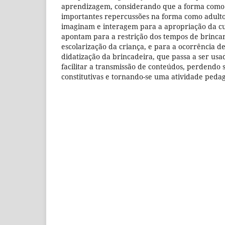
aprendizagem, considerando que a forma como 
importantes repercussões na forma como adulto
imaginam e interagem para a apropriação da cul
apontam para a restrição dos tempos de brinca
escolarização da criança, e para a ocorrência 
didatização da brincadeira, que passa a ser usa
facilitar a transmissão de conteúdos, perdendo s
constitutivas e tornando-se uma atividade pedag