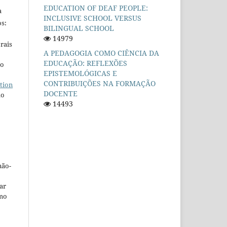
EDUCATION OF DEAF PEOPLE:
a
INCLUSIVE SCHOOL VERSUS
s:
BILINGUAL SCHOOL
14979
rais
A PEDAGOGIA COMO CIÊNCIA DA
EDUCAÇÃO: REFLEXÕES
ho
EPISTEMOLÓGICAS E
CONTRIBUIÇÕES NA FORMAÇÃO
tion
DOCENTE
do
14493
não-
car
omo