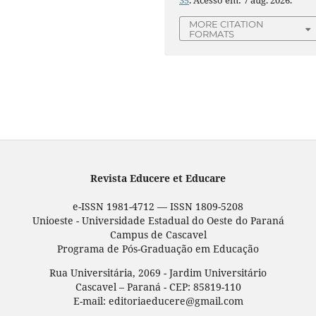
35
. Acesso em: 7 aug. 2026.
MORE CITATION
FORMATS
Revista Educere et Educare
e-ISSN 1981-4712 — ISSN 1809-5208
Unioeste - Universidade Estadual do Oeste do Paraná
Campus de Cascavel
Programa de Pós-Graduação em Educação
Rua Universitária, 2069 - Jardim Universitário
Cascavel – Paraná - CEP: 85819-110
E-mail: editoriaeducere@gmail.com