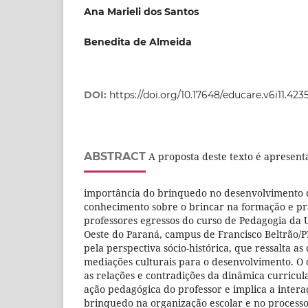
Ana Marieli dos Santos
Benedita de Almeida
DOI:
https://doi.org/10.17648/educare.v6i11.423
ABSTRACT
A proposta deste texto é apresenta
importância do brinquedo no desenvolvimento d
conhecimento sobre o brincar na formação e pr
professores egressos do curso de Pedagogia da 
Oeste do Paraná, campus de Francisco Beltrão/PR
pela perspectiva sócio-histórica, que ressalta as
mediações culturais para o desenvolvimento. O
as relações e contradições da dinâmica curricul
ação pedagógica do professor e implica a intera
brinquedo na organização escolar e no processo