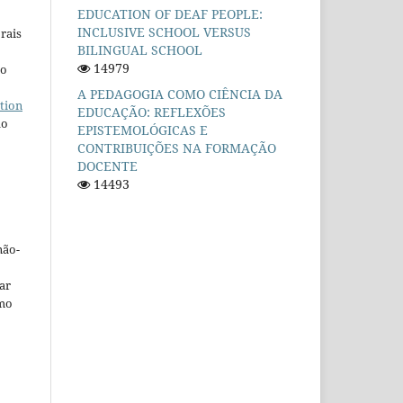
EDUCATION OF DEAF PEOPLE:
INCLUSIVE SCHOOL VERSUS
rais
BILINGUAL SCHOOL
14979
ho
A PEDAGOGIA COMO CIÊNCIA DA
tion
EDUCAÇÃO: REFLEXÕES
do
EPISTEMOLÓGICAS E
CONTRIBUIÇÕES NA FORMAÇÃO
DOCENTE
14493
não-
car
omo