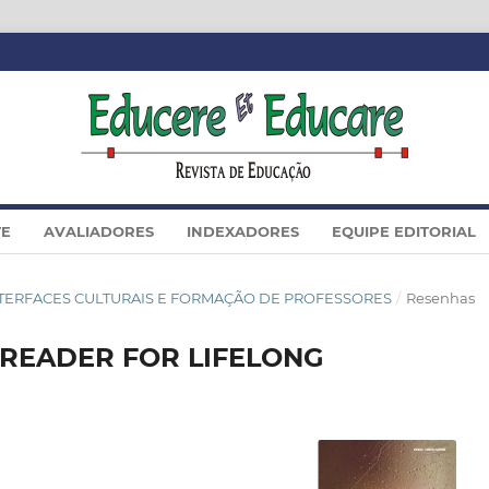
TE
AVALIADORES
INDEXADORES
EQUIPE EDITORIAL
SIÊ INTERFACES CULTURAIS E FORMAÇÃO DE PROFESSORES
/
Resenhas
 READER FOR LIFELONG