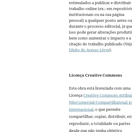
estimulados a publicar e distribuir
trabalho online (ex.: em repositóri
institucionais ou na sua página
pessoal) a qualquer ponto antes o
durante o processo editorial, já qu
isso pode gerar alterações produti
bem como aumentar o impacto e a
citação do trabalho publicado (Vej
Efeito do Acesso Livre
).
Licença Creative Commons
Esta obra está licenciada com uma
Licença
Creative Commons Atribui
NãoComercial-CompartilhaIgual 4.
Internacional
, o que permite
compartilhar, copiar, distribuir, exi
reproduzir, a totalidade ou partes
desde que não tenha objetivo