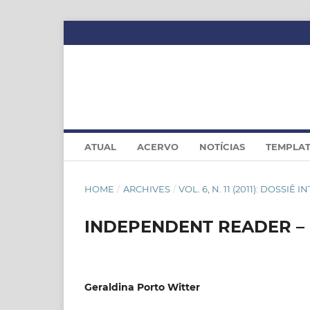
ATUAL
ACERVO
NOTÍCIAS
TEMPLA
HOME
/
ARCHIVES
/
VOL. 6, N. 11 (2011): DOS
INDEPENDENT READER –
Geraldina Porto Witter