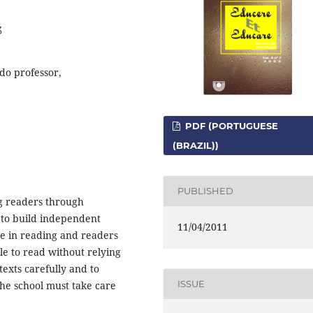
3
 do professor,
PDF (PORTUGUESE
(BRAZIL))
PUBLISHED
ng readers through
 to build independent
11/04/2011
e in reading and readers
le to read without relying
exts carefully and to
ISSUE
 The school must take care