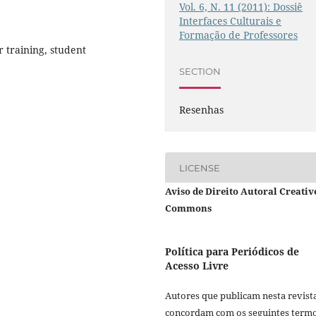
Vol. 6, N. 11 (2011): Dossiê
Interfaces Culturais e
Formação de Professores
r training, student
SECTION
Resenhas
LICENSE
Aviso de Direito Autoral Creativ
Commons
Política para Periódicos de
Acesso Livre
Autores que publicam nesta revist
concordam com os seguintes termo