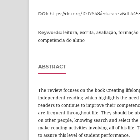
DOI:
https://doi.org/10.17648/educare.v6i11.445
leitura, escrita, avaliação, formação
Keywords:
competência do aluno
ABSTRACT
The review focuses on the book Creating lifelo
independent reading which highlights the need
readers to continue to improve their competenc
are frequent throughout life. They should be ab
on other people, knowing search and select the t
make reading activities involving all of his life.
to assure this level of student performance.