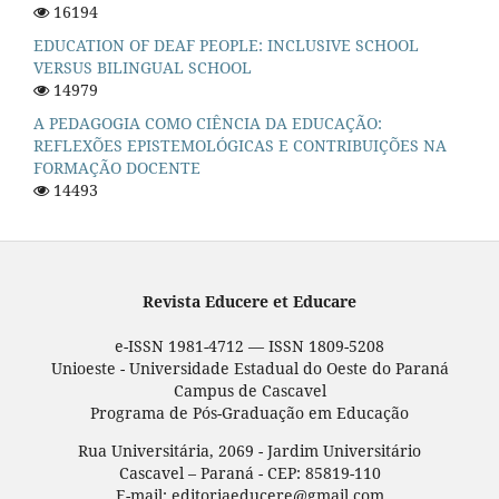
16194
EDUCATION OF DEAF PEOPLE: INCLUSIVE SCHOOL
VERSUS BILINGUAL SCHOOL
14979
A PEDAGOGIA COMO CIÊNCIA DA EDUCAÇÃO:
REFLEXÕES EPISTEMOLÓGICAS E CONTRIBUIÇÕES NA
FORMAÇÃO DOCENTE
14493
Revista Educere et Educare
e-ISSN 1981-4712 — ISSN 1809-5208
Unioeste - Universidade Estadual do Oeste do Paraná
Campus de Cascavel
Programa de Pós-Graduação em Educação
Rua Universitária, 2069 - Jardim Universitário
Cascavel – Paraná - CEP: 85819-110
E-mail: editoriaeducere@gmail.com