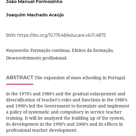
João Manuel Formosinho
Joaquim Machado Araújo
DOI:
https://doi.org/10.17648/educare.v6i11.4875
Formação contínua, Efeitos da formação,
Keywords:
Desenvolvimento profissional.
ABSTRACT
The expansion of mass schooling in Portugal
in the 1970’s and 1980’s and the gradual enlargement and
diversification of teacher’s roles and functions in the 1980’s
and 1990’s led the Government to formulate and implement
a policy of systematic and compulsory in service teacher
training. It will be analyzed the building up of the system,
its development in the 1990’s and 2000’s and its effects in
professional teacher development.