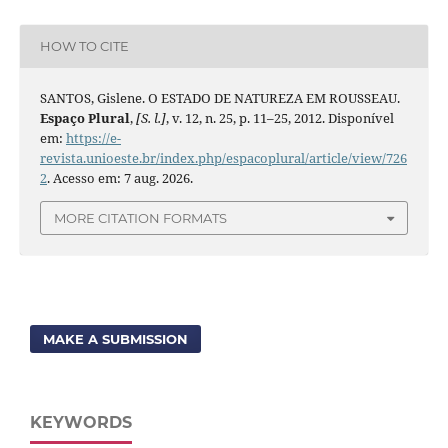
HOW TO CITE
SANTOS, Gislene. O ESTADO DE NATUREZA EM ROUSSEAU.
Espaço Plural
,
[S. l.]
, v. 12, n. 25, p. 11–25, 2012. Disponível
em:
https://e-
revista.unioeste.br/index.php/espacoplural/article/view/726
2
. Acesso em: 7 aug. 2026.
MORE CITATION FORMATS
MAKE A SUBMISSION
KEYWORDS