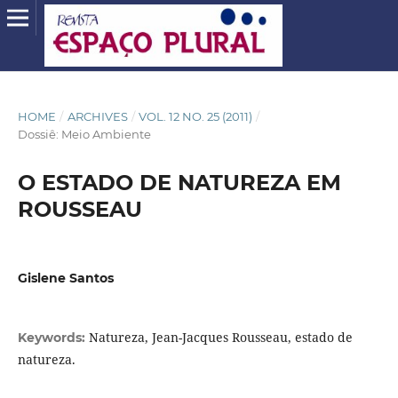
HOME
/
ARCHIVES
/
VOL. 12 NO. 25 (2011)
/
Dossiê: Meio Ambiente
O ESTADO DE NATUREZA EM
ROUSSEAU
Gislene Santos
Natureza, Jean-Jacques Rousseau, estado de
Keywords:
natureza.