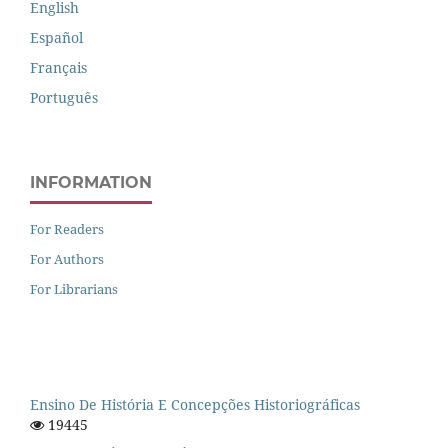
English
Español
Français
Português
INFORMATION
For Readers
For Authors
For Librarians
Ensino De História E Concepções Historiográficas
19445