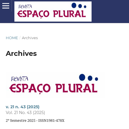
HOME
/
Archives
Archives
v. 21 n. 43 (2025)
Vol. 21 No. 43 (2025)
2º Semestre 2025 - ISSN1981-478X