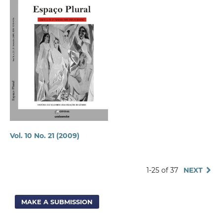
Vol. 10 No. 21 (2009)
1-25 of 37
NEXT
MAKE A SUBMISSION