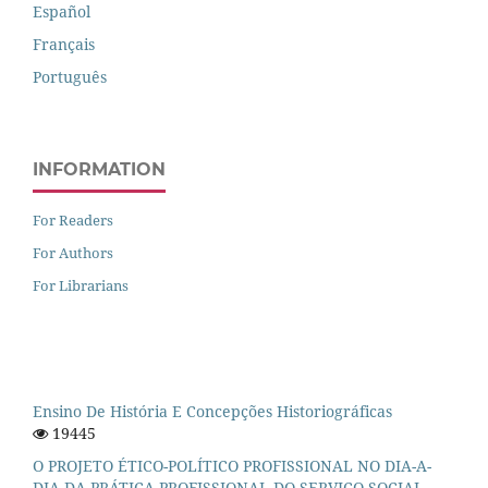
Español
Français
Português
INFORMATION
For Readers
For Authors
For Librarians
Ensino De História E Concepções Historiográficas
19445
O PROJETO ÉTICO-POLÍTICO PROFISSIONAL NO DIA-A-
DIA DA PRÁTICA PROFISSIONAL DO SERVIÇO SOCIAL