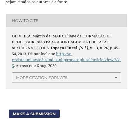
sejam citados os autores e a fonte.
HOW TO CITE
OLIVEIRA, Márcio de; MAIO, Eliane de. FORMAÇÃO DE
PROFESSORES/AS PARA ABORDAGEM DA EDUCAÇÃO
SEXUAL NA ESCOLA.
Espaço Plural
,
[S. l.]
, v. 13, n. 26, p. 45–
54, 2013. Disponível em:
https://e-
revista.unioeste.br/index.php/espacoplural/article/view/831
5
. Acesso em: 6 aug. 2026.
MORE CITATION FORMATS
MAKE A SUBMISSION