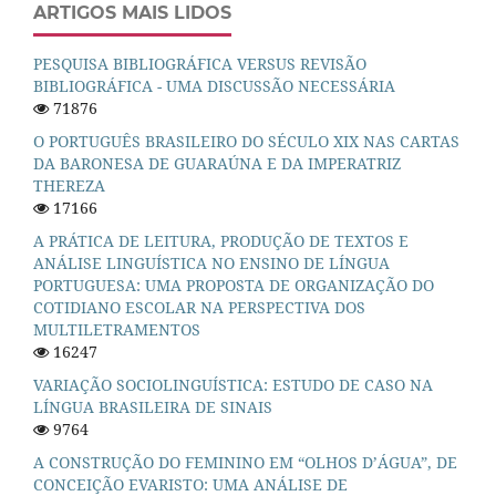
ARTIGOS MAIS LIDOS
PESQUISA BIBLIOGRÁFICA VERSUS REVISÃO
BIBLIOGRÁFICA - UMA DISCUSSÃO NECESSÁRIA
71876
O PORTUGUÊS BRASILEIRO DO SÉCULO XIX NAS CARTAS
DA BARONESA DE GUARAÚNA E DA IMPERATRIZ
THEREZA
17166
A PRÁTICA DE LEITURA, PRODUÇÃO DE TEXTOS E
ANÁLISE LINGUÍSTICA NO ENSINO DE LÍNGUA
PORTUGUESA: UMA PROPOSTA DE ORGANIZAÇÃO DO
COTIDIANO ESCOLAR NA PERSPECTIVA DOS
MULTILETRAMENTOS
16247
VARIAÇÃO SOCIOLINGUÍSTICA: ESTUDO DE CASO NA
LÍNGUA BRASILEIRA DE SINAIS
9764
A CONSTRUÇÃO DO FEMININO EM “OLHOS D’ÁGUA”, DE
CONCEIÇÃO EVARISTO: UMA ANÁLISE DE