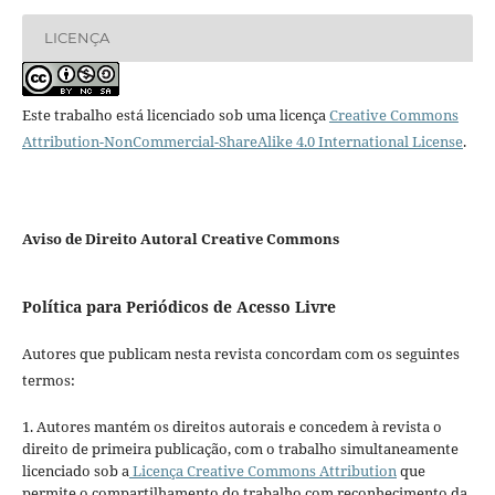
LICENÇA
Este trabalho está licenciado sob uma licença
Creative Commons
Attribution-NonCommercial-ShareAlike 4.0 International License
.
Aviso de Direito Autoral Creative Commons
Política para Periódicos de Acesso Livre
Autores que publicam nesta revista concordam com os seguintes
termos:
1. Autores mantém os direitos autorais e concedem à revista o
direito de primeira publicação, com o trabalho simultaneamente
licenciado sob a
Licença Creative Commons Attribution
que
permite o compartilhamento do trabalho com reconhecimento da