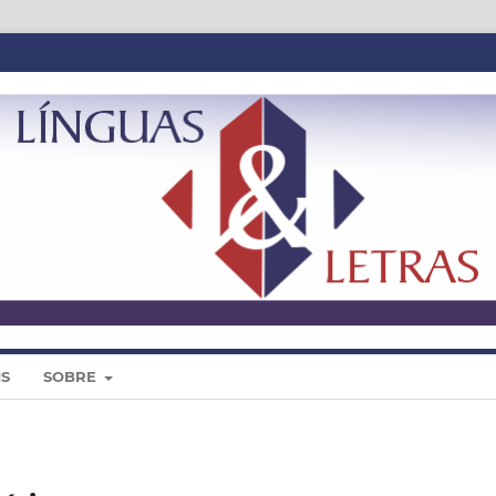
IS
SOBRE