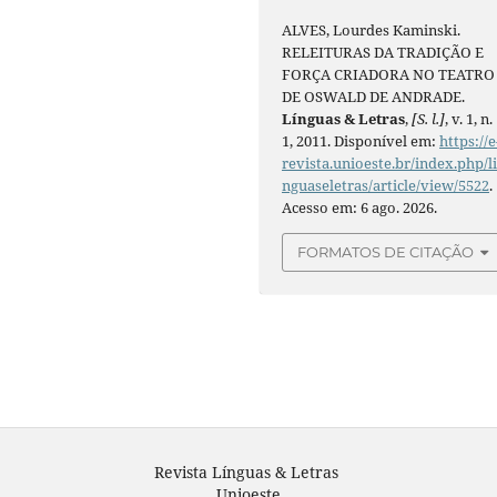
ALVES, Lourdes Kaminski.
RELEITURAS DA TRADIÇÃO E
FORÇA CRIADORA NO TEATRO
DE OSWALD DE ANDRADE.
Línguas & Letras
,
[S. l.]
, v. 1, n.
1, 2011. Disponível em:
https://e
revista.unioeste.br/index.php/l
nguaseletras/article/view/5522
.
Acesso em: 6 ago. 2026.
FORMATOS DE CITAÇÃO
Revista Línguas & Letras
Unioeste