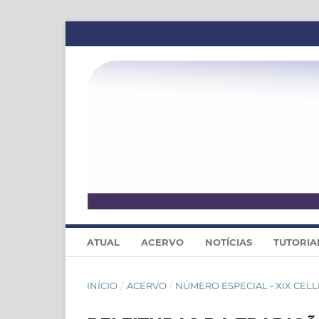
ATUAL
ACERVO
NOTÍCIAS
TUTORIA
INÍCIO
/
ACERVO
/
NÚMERO ESPECIAL - XIX CELL