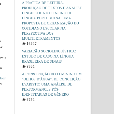
A PRÁTICA DE LEITURA,
e
PRODUÇÃO DE TEXTOS E ANÁLISE
LINGUÍSTICA NO ENSINO DE
LÍNGUA PORTUGUESA: UMA
PROPOSTA DE ORGANIZAÇÃO DO
COTIDIANO ESCOLAR NA
PERSPECTIVA DOS
MULTILETRAMENTOS
a
16247
s:
VARIAÇÃO SOCIOLINGUÍSTICA:
ESTUDO DE CASO NA LÍNGUA
rais
BRASILEIRA DE SINAIS
9764
ho
A CONSTRUÇÃO DO FEMININO EM
tion
“OLHOS D’ÁGUA”, DE CONCEIÇÃO
do
EVARISTO: UMA ANÁLISE DE
PERFORMANCES PÓS-
IDENTITÁRIAS DE GÊNERO
9754