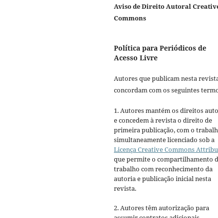
Aviso de Direito Autoral Creativ
Commons
Política para Periódicos de
Acesso Livre
Autores que publicam nesta revist
concordam com os seguintes termo
1. Autores mantém os direitos auto
e concedem à revista o direito de
primeira publicação, com o trabal
simultaneamente licenciado sob a
Licença Creative Commons Attribu
que permite o compartilhamento 
trabalho com reconhecimento da
autoria e publicação inicial nesta
revista.
2. Autores têm autorização para
assumir contratos adicionais