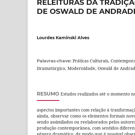
RELEITURAS DA TRADIÇ
DE OSWALD DE ANDRAD
Lourdes Kaminski Alves
Práticas Culturais, Contempo
Palavras-chave:
Dramatúrgico, Modernidade, Oswald de Andra
RESUMO
Estudos realizados até o momento n
aspectos importantes com relação à tranformaç
ainda, observar como os elementos formais novo
sendo assimilados ou reelaborados pelos autor
produção contemporânea, com sentidos diferen
gênero dramático, de modo que é possível obse