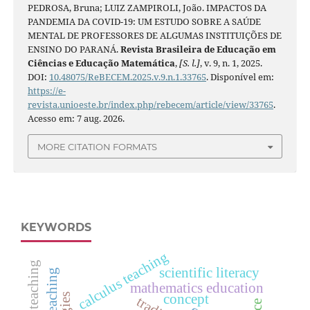
PEDROSA, Bruna; LUIZ ZAMPIROLI, João. IMPACTOS DA
PANDEMIA DA COVID-19: UM ESTUDO SOBRE A SAÚDE
MENTAL DE PROFESSORES DE ALGUMAS INSTITUIÇÕES DE
ENSINO DO PARANÁ.
Revista Brasileira de Educação em
Ciências e Educação Matemática
,
[S. l.]
, v. 9, n. 1, 2025.
DOI:
10.48075/ReBECEM.2025.v.9.n.1.33765
. Disponível em:
https://e-
revista.unioeste.br/index.php/rebecem/article/view/33765
.
Acesso em: 7 aug. 2026.
MORE CITATION FORMATS
KEYWORDS
calculus teaching
scientific literacy
mathematics education
concept