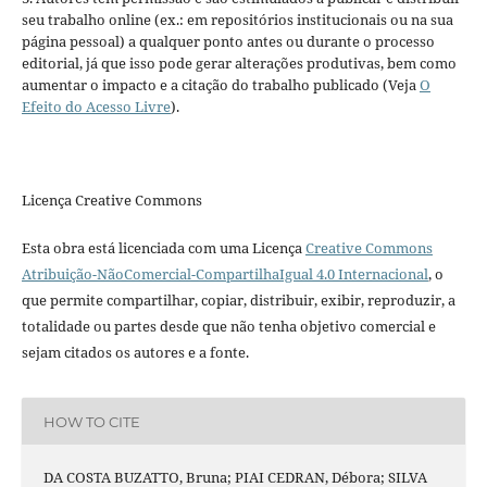
seu trabalho online (ex.: em repositórios institucionais ou na sua
página pessoal) a qualquer ponto antes ou durante o processo
editorial, já que isso pode gerar alterações produtivas, bem como
aumentar o impacto e a citação do trabalho publicado (Veja
O
Efeito do Acesso Livre
).
Licença Creative Commons
Esta obra está licenciada com uma Licença
Creative Commons
Atribuição-NãoComercial-CompartilhaIgual 4.0 Internacional
, o
que permite compartilhar, copiar, distribuir, exibir, reproduzir, a
totalidade ou partes desde que não tenha objetivo comercial e
sejam citados os autores e a fonte.
HOW TO CITE
DA COSTA BUZATTO, Bruna; PIAI CEDRAN, Débora; SILVA