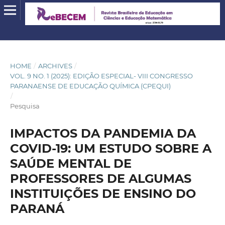
HOME
/
ARCHIVES
/
VOL. 9 NO. 1 (2025): EDIÇÃO ESPECIAL- VIII CONGRESSO
PARANAENSE DE EDUCAÇÃO QUÍMICA (CPEQUI)
/
Pesquisa
IMPACTOS DA PANDEMIA DA
COVID-19: UM ESTUDO SOBRE A
SAÚDE MENTAL DE
PROFESSORES DE ALGUMAS
INSTITUIÇÕES DE ENSINO DO
PARANÁ