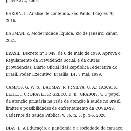
p. 349-372, 2009.
BARDIN, L. Análise de conteúdo. São Paulo: Edições 70,
2016.
BAUMAN, Z. Modernidade líquida. Rio de Janeiro: Zahar,
2021.
BRASIL. Decreto nº 3.048, de 6 de maio de 1999. Aprova o
Regulamento da Previdência Social, e dá outras
providências. Diário Oficial [da] República Federativa do
Brasil, Poder Executivo, Brasília, DF, 7 mai. 1999.
CAMPOS, G. W. S.; DAUMAS, R. P.; SILVA, G. A.; TASCA, R.
LEITE, I. C.; BRASIL, P.; GRECO, D. B.; GRABOIS, V. O papel
da atenção primária na rede de atenção à saúde no Brasil:
limites e possibilidades de enfrentamento da COVID-19.
Cadernos de Saúde Pública, v. 36, n. 6, p. 1-6, 2020.
DIAS, E. A Educação, a pandemia e a sociedade do cansaço.