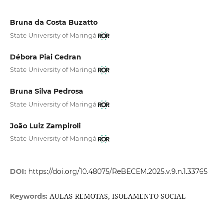
Bruna da Costa Buzatto
State University of Maringá
Débora Piai Cedran
State University of Maringá
Bruna Silva Pedrosa
State University of Maringá
João Luiz Zampiroli
State University of Maringá
DOI:
https://doi.org/10.48075/ReBECEM.2025.v.9.n.1.33765
AULAS REMOTAS, ISOLAMENTO SOCIAL
Keywords: