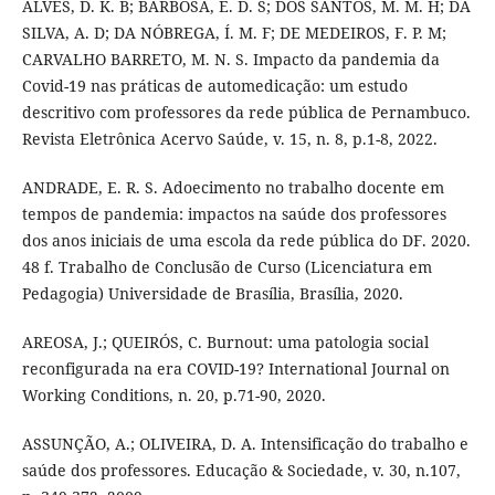
ALVES, D. K. B; BARBOSA, E. D. S; DOS SANTOS, M. M. H; DA
SILVA, A. D; DA NÓBREGA, Í. M. F; DE MEDEIROS, F. P. M;
CARVALHO BARRETO, M. N. S. Impacto da pandemia da
Covid-19 nas práticas de automedicação: um estudo
descritivo com professores da rede pública de Pernambuco.
Revista Eletrônica Acervo Saúde, v. 15, n. 8, p.1-8, 2022.
ANDRADE, E. R. S. Adoecimento no trabalho docente em
tempos de pandemia: impactos na saúde dos professores
dos anos iniciais de uma escola da rede pública do DF. 2020.
48 f. Trabalho de Conclusão de Curso (Licenciatura em
Pedagogia) Universidade de Brasília, Brasília, 2020.
AREOSA, J.; QUEIRÓS, C. Burnout: uma patologia social
reconfigurada na era COVID-19? International Journal on
Working Conditions, n. 20, p.71-90, 2020.
ASSUNÇÃO, A.; OLIVEIRA, D. A. Intensificação do trabalho e
saúde dos professores. Educação & Sociedade, v. 30, n.107,