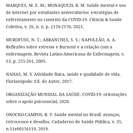
MARQUES, M. E. M.; MONAQUEZI, R. M. Saúde mental e uso
de internet por estudantes universitários: estratégias de
enfrentamento no contexto da COVID-19. Ciência & Saúde
Coletiva, v. 26, n. 6, p. 2159-2170, 2021.
MUROFUSE, N. T.; ABRANCHES, S. S.; NAPOLEÃO, A. A.
Reflexões sobre estresse e Burnout e a relação com a
enfermagem. Revista Latino-Americana de Enfermagem, v.
13, p. 255-261, 2005.
NAHAS, M. V. Atividade física, saúde e qualidade de vida.
Florianópolis: Ed. do Autor, 2017.
ORGANIZAÇÃO MUNDIAL DA SAÚDE. COVID-19: orientações
sobre o apoio psicossocial, 2020.
ONOCKO-CAMPOS, R. T. Saúde mental no Brasil: avanços,
retrocessos e desafios. Cadaderno de Saúde Pública, v. 35,
n.11e00156119, 2019.