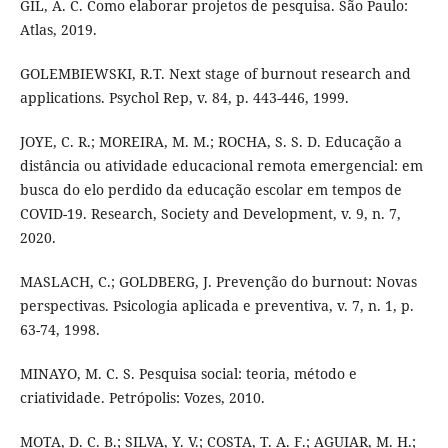
GIL, A. C. Como elaborar projetos de pesquisa. São Paulo:
Atlas, 2019.
GOLEMBIEWSKI, R.T. Next stage of burnout research and
applications. Psychol Rep, v. 84, p. 443-446, 1999.
JOYE, C. R.; MOREIRA, M. M.; ROCHA, S. S. D. Educação a
distância ou atividade educacional remota emergencial: em
busca do elo perdido da educação escolar em tempos de
COVID-19. Research, Society and Development, v. 9, n. 7,
2020.
MASLACH, C.; GOLDBERG, J. Prevenção do burnout: Novas
perspectivas. Psicologia aplicada e preventiva, v. 7, n. 1, p.
63-74, 1998.
MINAYO, M. C. S. Pesquisa social: teoria, método e
criatividade. Petrópolis: Vozes, 2010.
MOTA, D. C. B.; SILVA, Y. V.; COSTA, T. A. F.; AGUIAR, M. H.;