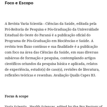
Foco e Escopo
A Revista Varia Scientia - Ciências da Saúde, editada pela
Pró-Reitoria de Pesquisa e Pós-Graduação da Universidade
Estadual do Oeste do Paraná é a publicação oficial do
Programa de Pós-Graduação em Biociências e Saúde. A
revista tem fluxo contínuo e sua finalidade é a publicação
com foco na área das Ciências da Saúde, em suas diversas
subáreas de formação e pesquisa, contemplando artigos
científicos oriundos da pesquisa básica e aplicada, relatos
de experiência, estudo(s) de caso(s), revisões de literatura,
reflexões teóricas e resenhas. Avaliação Qualis Capes B3.
Focus & scope
Varia Scientia - Health Sciences, edited by the Pro-Rectory of