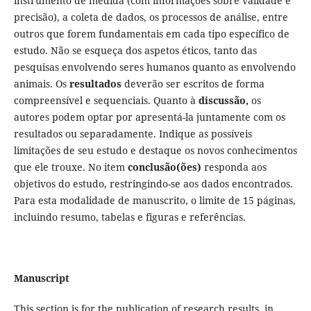
instrumento de medida (com informações sobre validade e
precisão), a coleta de dados, os processos de análise, entre
outros que forem fundamentais em cada tipo específico de
estudo. Não se esqueça dos aspetos éticos, tanto das
pesquisas envolvendo seres humanos quanto as envolvendo
animais. Os
resultados
deverão ser escritos de forma
compreensível e sequenciais. Quanto à
discussão,
os
autores podem optar por apresentá-la juntamente com os
resultados ou separadamente. Indique as possíveis
limitações de seu estudo e destaque os novos conhecimentos
que ele trouxe. No item
conclusão(ões)
responda aos
objetivos do estudo, restringindo-se aos dados encontrados.
Para esta modalidade de manuscrito, o limite de 15 páginas,
incluindo resumo, tabelas e figuras e referências.
Manuscript
This section is for the publication of research results, in