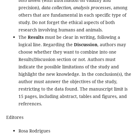
instrument
(with information on validity and
precision),
data collection, analysis processes
, among
others that are fundamental in each specific type of
study. Do not forget the ethical aspects of both
research involving humans and animals.
The
Results
must be clear in writing, following a
logical line. Regarding the
Discussion
, authors may
choose whether they want to combine into one
Results/Discussion section or not. Authors must
indicate the possible limitations of the study and
highlight the new knowledge. In the conclusion(s), the
author must answer the objectives of the study,
restricting to the data found. The manuscript limit is
15 pages, including abstract, tables and figures, and
references.
Editores
Rosa Rodrigues