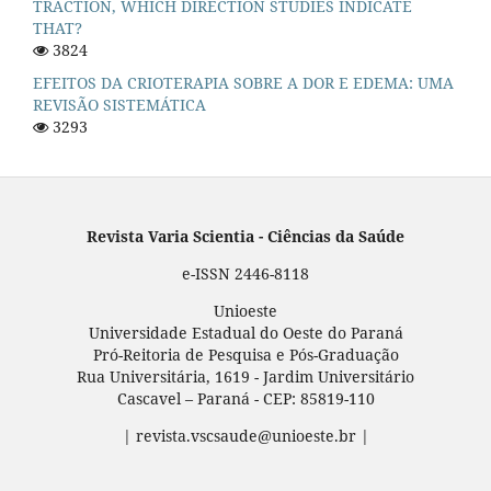
TRACTION, WHICH DIRECTION STUDIES INDICATE
THAT?
3824
EFEITOS DA CRIOTERAPIA SOBRE A DOR E EDEMA: UMA
REVISÃO SISTEMÁTICA
3293
Revista Varia Scientia - Ciências da Saúde
e-ISSN 2446-8118
Unioeste
Universidade Estadual do Oeste do Paraná
Pró-Reitoria de Pesquisa e Pós-Graduação
Rua Universitária, 1619 - Jardim Universitário
Cascavel – Paraná - CEP: 85819-110
| revista.vscsaude@unioeste.br |