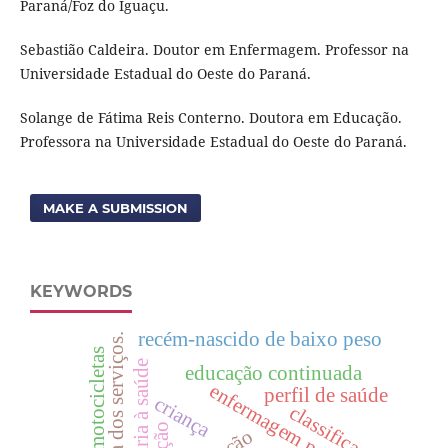
Paraná/Foz do Iguaçu.
Sebastião Caldeira. Doutor em Enfermagem. Professor na
Universidade Estadual do Oeste do Paraná.
Solange de Fátima Reis Conterno. Doutora em Educação.
Professora na Universidade Estadual do Oeste do Paraná.
MAKE A SUBMISSION
KEYWORDS
recém-nascido de baixo peso
estrutura dos serviços.
motocicletas
educação continuada
enfermagem pediátrica
perfil de saúde
criança
classificação
tração