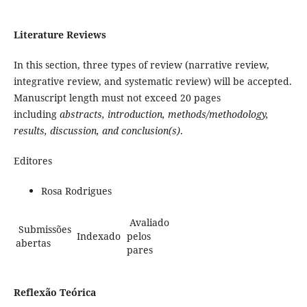
Literature Reviews
In this section, three types of review (narrative review,
integrative review, and systematic review) will be accepted.
Manuscript length must not exceed 20 pages
including
abstracts, introduction, methods/methodology,
results, discussion, and conclusion(s)
.
Editores
Rosa Rodrigues
Avaliado
Submissões
Indexado
pelos
abertas
pares
Reflexão Teórica